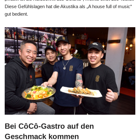
Diese Gefühlslagen hat die Akustika als „A house full of music“
gut bedient.
Bei CôCô-Gastro auf den
Geschmack kommen