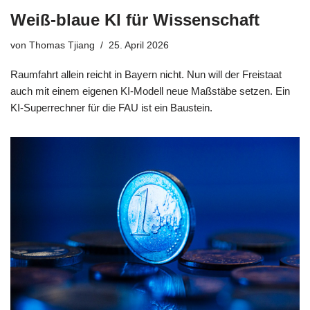
Weiß-blaue KI für Wissenschaft
von
Thomas Tjiang
25. April 2026
Raumfahrt allein reicht in Bayern nicht. Nun will der Freistaat
auch mit einem eigenen KI-Modell neue Maßstäbe setzen. Ein
KI-Superrechner für die FAU ist ein Baustein.