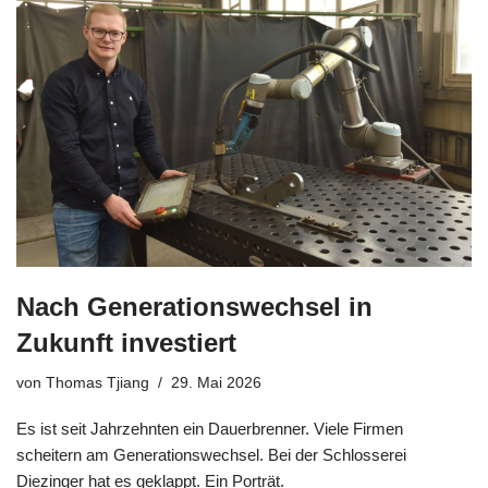
Nach Generationswechsel in
Zukunft investiert
von
Thomas Tjiang
29. Mai 2026
Es ist seit Jahrzehnten ein Dauerbrenner. Viele Firmen
scheitern am Generationswechsel. Bei der Schlosserei
Diezinger hat es geklappt. Ein Porträt.