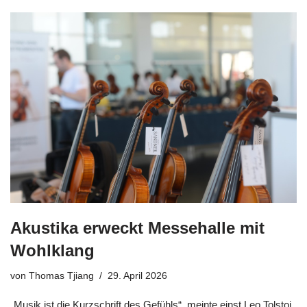
Akustika erweckt Messehalle mit
Wohlklang
von
Thomas Tjiang
29. April 2026
„Musik ist die Kurzschrift des Gefühls“, meinte einst Leo Tolstoi.