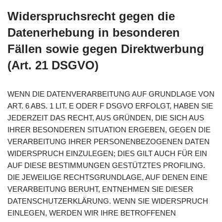
Widerspruchsrecht gegen die
Datenerhebung in besonderen
Fällen sowie gegen Direktwerbung
(Art. 21 DSGVO)
WENN DIE DATENVERARBEITUNG AUF GRUNDLAGE VON
ART. 6 ABS. 1 LIT. E ODER F DSGVO ERFOLGT, HABEN SIE
JEDERZEIT DAS RECHT, AUS GRÜNDEN, DIE SICH AUS
IHRER BESONDEREN SITUATION ERGEBEN, GEGEN DIE
VERARBEITUNG IHRER PERSONENBEZOGENEN DATEN
WIDERSPRUCH EINZULEGEN; DIES GILT AUCH FÜR EIN
AUF DIESE BESTIMMUNGEN GESTÜTZTES PROFILING.
DIE JEWEILIGE RECHTSGRUNDLAGE, AUF DENEN EINE
VERARBEITUNG BERUHT, ENTNEHMEN SIE DIESER
DATENSCHUTZERKLÄRUNG. WENN SIE WIDERSPRUCH
EINLEGEN, WERDEN WIR IHRE BETROFFENEN