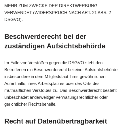
MEHR ZUM ZWECKE DER DIREKTWERBUNG
VERWENDET (WIDERSPRUCH NACH ART. 21 ABS. 2
DSGVO).
Beschwerde­recht bei der
zuständigen Aufsichts­behörde
Im Falle von Verstößen gegen die DSGVO steht den
Betroffenen ein Beschwerderecht bei einer Aufsichtsbehörde,
insbesondere in dem Mitgliedstaat ihres gewöhnlichen
Aufenthalts, ihres Arbeitsplatzes oder des Orts des
mutmaßlichen Verstoßes zu. Das Beschwerderecht besteht
unbeschadet anderweitiger verwaltungsrechtlicher oder
gerichtlicher Rechtsbehelfe.
Recht auf Daten­übertrag­barkeit