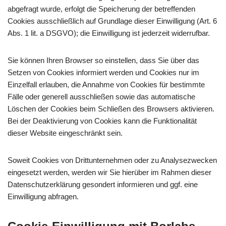
abgefragt wurde, erfolgt die Speicherung der betreffenden
Cookies ausschließlich auf Grundlage dieser Einwilligung (Art. 6
Abs. 1 lit. a DSGVO); die Einwilligung ist jederzeit widerrufbar.
Sie können Ihren Browser so einstellen, dass Sie über das
Setzen von Cookies informiert werden und Cookies nur im
Einzelfall erlauben, die Annahme von Cookies für bestimmte
Fälle oder generell ausschließen sowie das automatische
Löschen der Cookies beim Schließen des Browsers aktivieren.
Bei der Deaktivierung von Cookies kann die Funktionalität
dieser Website eingeschränkt sein.
Soweit Cookies von Drittunternehmen oder zu Analysezwecken
eingesetzt werden, werden wir Sie hierüber im Rahmen dieser
Datenschutzerklärung gesondert informieren und ggf. eine
Einwilligung abfragen.