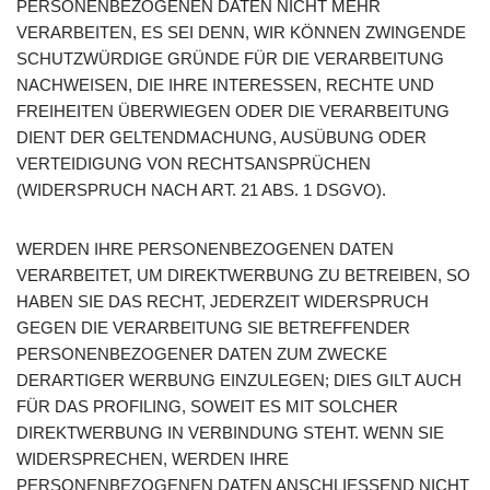
PERSONENBEZOGENEN DATEN NICHT MEHR
VERARBEITEN, ES SEI DENN, WIR KÖNNEN ZWINGENDE
SCHUTZWÜRDIGE GRÜNDE FÜR DIE VERARBEITUNG
NACHWEISEN, DIE IHRE INTERESSEN, RECHTE UND
FREIHEITEN ÜBERWIEGEN ODER DIE VERARBEITUNG
DIENT DER GELTENDMACHUNG, AUSÜBUNG ODER
VERTEIDIGUNG VON RECHTSANSPRÜCHEN
(WIDERSPRUCH NACH ART. 21 ABS. 1 DSGVO).
WERDEN IHRE PERSONENBEZOGENEN DATEN
VERARBEITET, UM DIREKTWERBUNG ZU BETREIBEN, SO
HABEN SIE DAS RECHT, JEDERZEIT WIDERSPRUCH
GEGEN DIE VERARBEITUNG SIE BETREFFENDER
PERSONENBEZOGENER DATEN ZUM ZWECKE
DERARTIGER WERBUNG EINZULEGEN; DIES GILT AUCH
FÜR DAS PROFILING, SOWEIT ES MIT SOLCHER
DIREKTWERBUNG IN VERBINDUNG STEHT. WENN SIE
WIDERSPRECHEN, WERDEN IHRE
PERSONENBEZOGENEN DATEN ANSCHLIESSEND NICHT