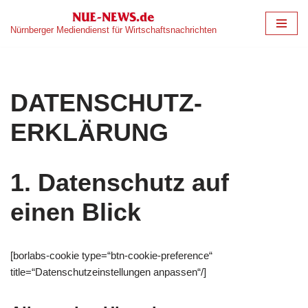
Nürnberger Mediendienst für Wirtschaftsnachrichten
Zum
Inhalt
springen
DATENSCHUTZ­
ERKLÄRUNG
1. Datenschutz auf
einen Blick
[borlabs-cookie type=“btn-cookie-preference“
title=“Datenschutzeinstellungen anpassen“/]