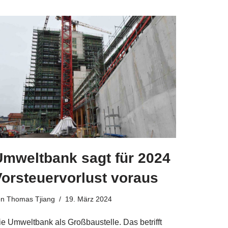
Umweltbank sagt für 2024
Vorsteuervorlust voraus
on
Thomas Tjiang
19. März 2024
ie Umweltbank als Großbaustelle. Das betrifft