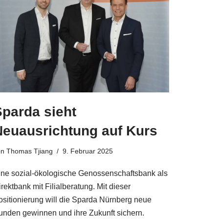
Sparda sieht
Neuausrichtung auf Kurs
on
Thomas Tjiang
9. Februar 2025
ine sozial-ökologische Genossenschaftsbank als
rektbank mit Filialberatung. Mit dieser
ositionierung will die Sparda Nürnberg neue
unden gewinnen und ihre Zukunft sichern.