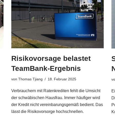
Risikovorsage belastet
TeamBank-Ergebnis
von
Thomas Tjiang
18. Februar 2025
v
Verbrauchern mit Ratenkrediten fehlt die Umsicht
E
der schwäbischen Hausfrau. Immer häufiger wird
Di
der Kredit nicht vereinbarungsgemäß bedient. Das
P
lässt die Risikovorsorge hochschnellen.
K