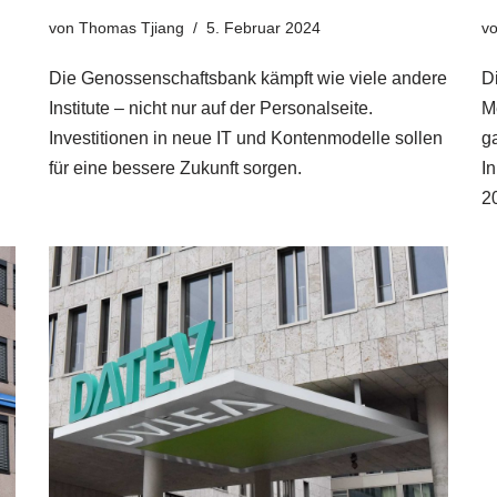
von
Thomas Tjiang
5. Februar 2024
v
Die Genossenschaftsbank kämpft wie viele andere
Di
Institute – nicht nur auf der Personalseite.
M
Investitionen in neue IT und Kontenmodelle sollen
g
für eine bessere Zukunft sorgen.
I
2