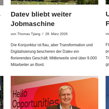
Datev bliebt weiter
-
Jobmaschine
v
von
Thomas Tjiang
28. März 2026
F
Die Konjunktur ist flau, aber Transformation und
p
Digitalisierung bescheren der Datev ein
T
florierendes Geschäft. Mittlerweile sind über 9.000
g
Mitarbeiter an Bord.