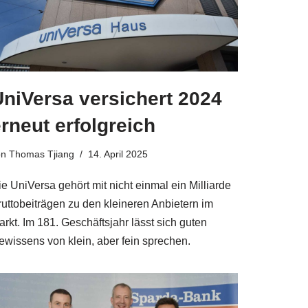
UniVersa versichert 2024
rneut erfolgreich
on
Thomas Tjiang
14. April 2025
e UniVersa gehört mit nicht einmal ein Milliarde
ruttobeiträgen zu den kleineren Anbietern im
rkt. Im 181. Geschäftsjahr lässt sich guten
ewissens von klein, aber fein sprechen.