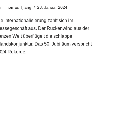
on
Thomas Tjiang
23. Januar 2024
e Internationalisierung zahlt sich im
essegeschäft aus. Der Rückenwind aus der
anzen Welt überflügelt die schlappe
nlandskonjunktur. Das 50. Jubiläum verspricht
024 Rekorde.