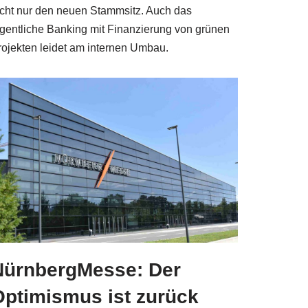
icht nur den neuen Stammsitz. Auch das
igentliche Banking mit Finanzierung von grünen
rojekten leidet am internen Umbau.
NürnbergMesse: Der
Optimismus ist zurück