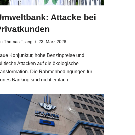
Umweltbank: Attacke bei
Privatkunden
on
Thomas Tjiang
23. März 2026
laue Konjunktur, hohe Benzinpreise und
olitische Attacken auf die ökologische
ransformation. Die Rahmenbedingungen für
rünes Banking sind nicht einfach.