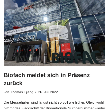
Biofach meldet sich in Präsenz
zurück
von
Thomas Tjiang
26. Juli 2022
Die Messehallen sind längst nicht so voll wie früher. Gleichwohl
nimmt das Flaggschiff der Biometropole Nürnberg immer wieder