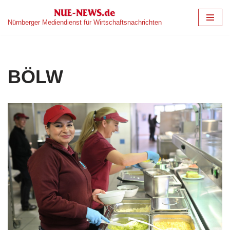
Nürnberger Mediendienst für Wirtschaftsnachrichten
Zum
Inhalt
springen
BÖLW