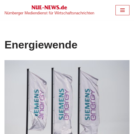
Nürnberger Mediendienst für Wirtschaftsnachrichten
Zum
Inhalt
springen
Energiewende