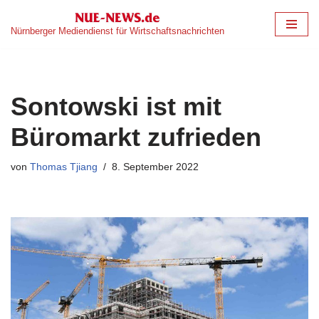
Nürnberger Mediendienst für Wirtschaftsnachrichten
Zum
Inhalt
springen
Sontowski ist mit
Büromarkt zufrieden
von
Thomas Tjiang
8. September 2022