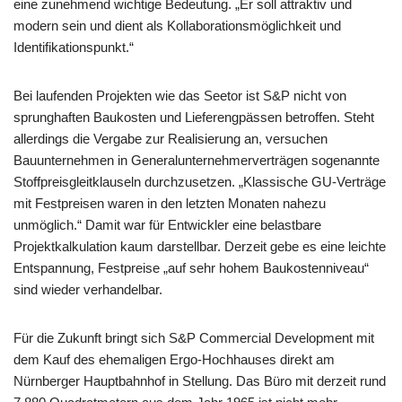
eine zunehmend wichtige Bedeutung. „Er soll attraktiv und
modern sein und dient als Kollaborationsmöglichkeit und
Identifikationspunkt.“
Bei laufenden Projekten wie das Seetor ist S&P nicht von
sprunghaften Baukosten und Lieferengpässen betroffen. Steht
allerdings die Vergabe zur Realisierung an, versuchen
Bauunternehmen in Generalunternehmerverträgen sogenannte
Stoffpreisgleitklauseln durchzusetzen. „Klassische GU-Verträge
mit Festpreisen waren in den letzten Monaten nahezu
unmöglich.“ Damit war für Entwickler eine belastbare
Projektkalkulation kaum darstellbar. Derzeit gebe es eine leichte
Entspannung, Festpreise „auf sehr hohem Baukostenniveau“
sind wieder verhandelbar.
Für die Zukunft bringt sich S&P Commercial Development mit
dem Kauf des ehemaligen Ergo-Hochhauses direkt am
Nürnberger Hauptbahnhof in Stellung. Das Büro mit derzeit rund