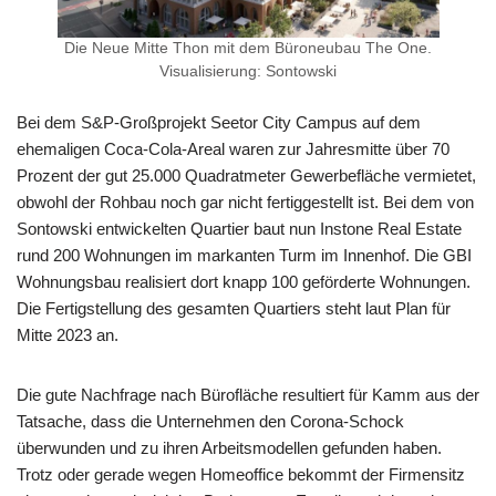
Die Neue Mitte Thon mit dem Büroneubau The One.
Visualisierung: Sontowski
Bei dem S&P-Großprojekt Seetor City Campus auf dem
ehemaligen Coca-Cola-Areal waren zur Jahresmitte über 70
Prozent der gut 25.000 Quadratmeter Gewerbefläche vermietet,
obwohl der Rohbau noch gar nicht fertiggestellt ist. Bei dem von
Sontowski entwickelten Quartier baut nun Instone Real Estate
rund 200 Wohnungen im markanten Turm im Innenhof. Die GBI
Wohnungsbau realisiert dort knapp 100 geförderte Wohnungen.
Die Fertigstellung des gesamten Quartiers steht laut Plan für
Mitte 2023 an.
Die gute Nachfrage nach Bürofläche resultiert für Kamm aus der
Tatsache, dass die Unternehmen den Corona-Schock
überwunden und zu ihren Arbeitsmodellen gefunden haben.
Trotz oder gerade wegen Homeoffice bekommt der Firmensitz