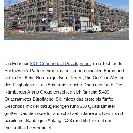
Die Erlanger
S&P Commercial Development
, eine Tochter der
Sontowski & Partner Group, ist mit dem regionalen Büromarkt
zufrieden. Beim Nürnberger Büro-Tower „The One“ im Westen
des Flughafens ist ein Ankermieter unter Dach und Fach. Die
Nürnberger Arano Group entschied sich für rund 5.400
Quadratmeter Bürofläche. Sie mietet das erste bis fünfte
Geschoss mit der dazugehörigen rund 350 Quadratmeter
großen Dachterrasse für zunächst zehn Jahre an. Damit sind
bereits vor Baubeginn Anfang 2023 rund 55 Prozent der
Gesamtfläche vermietet.