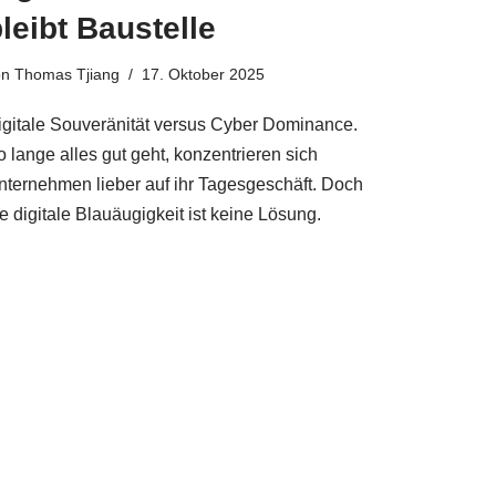
leibt Baustelle
on
Thomas Tjiang
17. Oktober 2025
igitale Souveränität versus Cyber Dominance.
 lange alles gut geht, konzentrieren sich
nternehmen lieber auf ihr Tagesgeschäft. Doch
e digitale Blauäugigkeit ist keine Lösung.