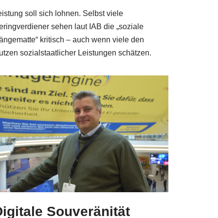
istung soll sich lohnen. Selbst viele
eringverdiener sehen laut IAB die „soziale
ängematte“ kritisch – auch wenn viele den
utzen sozialstaatlicher Leistungen schätzen.
igitale Souveränität