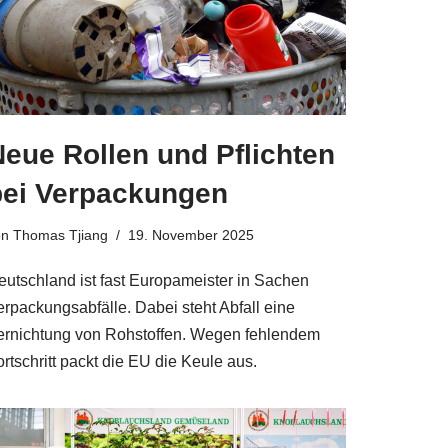
eue Rollen und Pflichten
bei Verpackungen
on
Thomas Tjiang
19. November 2025
eutschland ist fast Europameister in Sachen
erpackungsabfälle. Dabei steht Abfall eine
ernichtung von Rohstoffen. Wegen fehlendem
rtschritt packt die EU die Keule aus.