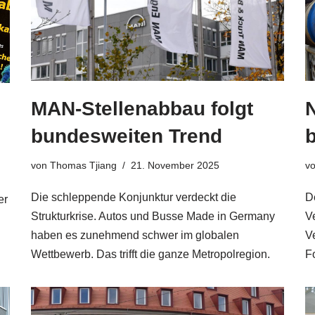
MAN-Stellenabbau folgt
N
bundesweiten Trend
von
Thomas Tjiang
21. November 2025
v
Die schleppende Konjunktur verdeckt die
D
er
Strukturkrise. Autos und Busse Made in Germany
V
haben es zunehmend schwer im globalen
V
Wettbewerb. Das trifft die ganze Metropolregion.
Fo