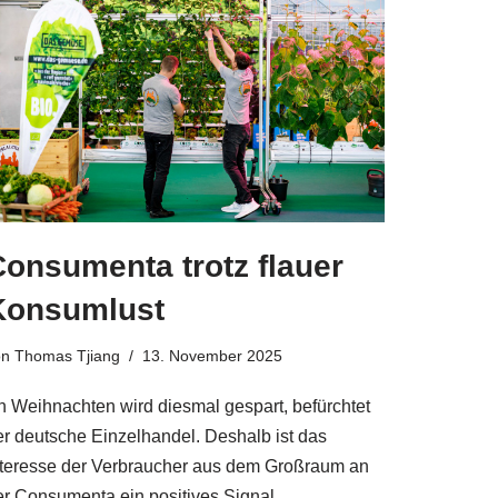
Consumenta trotz flauer
Konsumlust
on
Thomas Tjiang
13. November 2025
n Weihnachten wird diesmal gespart, befürchtet
er deutsche Einzelhandel. Deshalb ist das
nteresse der Verbraucher aus dem Großraum an
er Consumenta ein positives Signal.