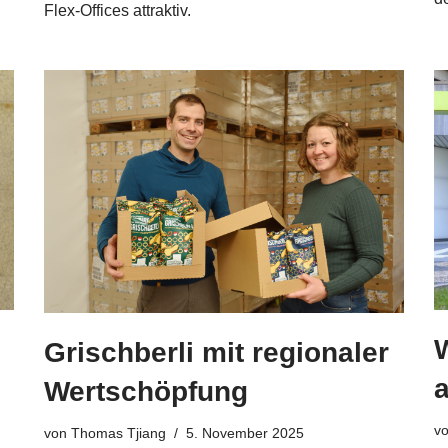
Flex-Offices attraktiv.
W
Grischberli mit regionaler
Wertschöpfung
v
von
Thomas Tjiang
5. November 2025