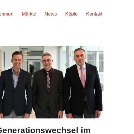
nehmen
Märkte
News
Köpfe
Kontakt
Generationswechsel im