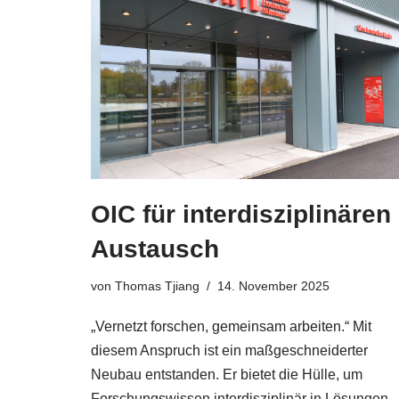
OIC für interdisziplinären
Austausch
von
Thomas Tjiang
14. November 2025
„Vernetzt forschen, gemeinsam arbeiten.“ Mit
diesem Anspruch ist ein maßgeschneiderter
Neubau entstanden. Er bietet die Hülle, um
Forschungswissen interdisziplinär in Lösungen