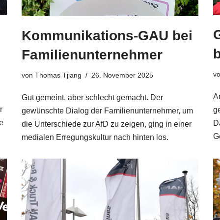
Kommunikations-GAU bei
Familienunternehmer
v
von
Thomas Tjiang
26. November 2025
A
Gut gemeint, aber schlecht gemacht. Der
r
g
gewünschte Dialog der Familienunternehmer, um
e
D
die Unterschiede zur AfD zu zeigen, ging in einer
G
medialen Erregungskultur nach hinten los.