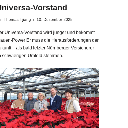
Universa-Vorstand
on
Thomas Tjiang
10. Dezember 2025
er Universa-Vorstand wird jünger und bekommt
rauen-Power Er muss die Herausforderungen der
kunft – als bald letzter Nürnberger Versicherer –
m schwierigen Umfeld stemmen.