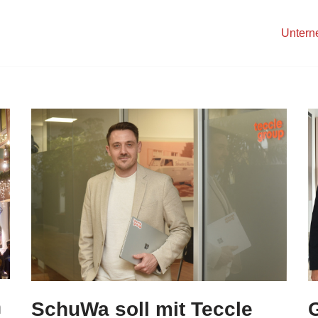
Unter
h
SchuWa soll mit Teccle