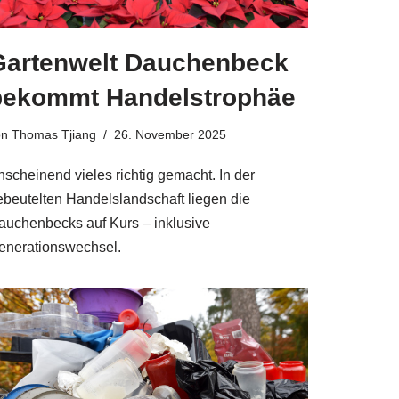
Gartenwelt Dauchenbeck
bekommt Handelstrophäe
on
Thomas Tjiang
26. November 2025
nscheinend vieles richtig gemacht. In der
ebeutelten Handelslandschaft liegen die
auchenbecks auf Kurs – inklusive
enerationswechsel.