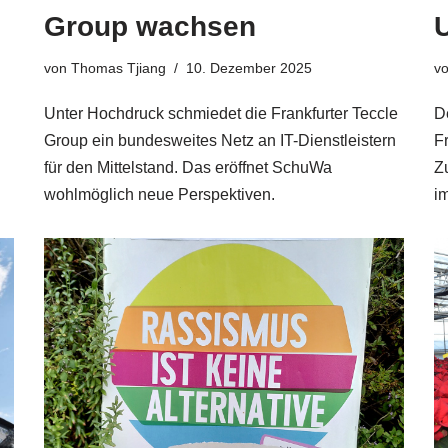
Group wachsen
von
Thomas Tjiang
10. Dezember 2025
v
Unter Hochdruck schmiedet die Frankfurter Teccle
D
Group ein bundesweites Netz an IT-Dienstleistern
F
für den Mittelstand. Das eröffnet SchuWa
Zu
wohlmöglich neue Perspektiven.
i