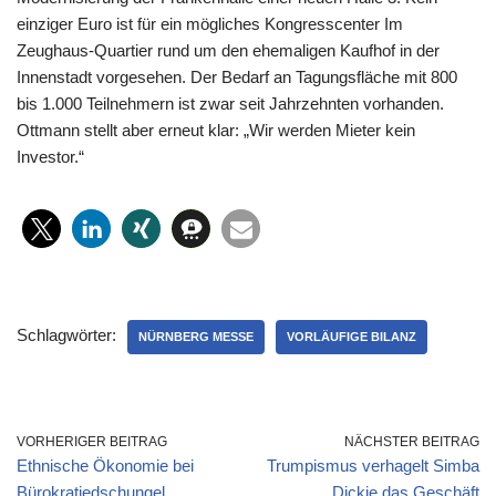
einziger Euro ist für ein mögliches Kongresscenter Im
Zeughaus-Quartier rund um den ehemaligen Kaufhof in der
Innenstadt vorgesehen. Der Bedarf an Tagungsfläche mit 800
bis 1.000 Teilnehmern ist zwar seit Jahrzehnten vorhanden.
Ottmann stellt aber erneut klar: „Wir werden Mieter kein
Investor.“
Schlagwörter:
NÜRNBERG MESSE
VORLÄUFIGE BILANZ
VORHERIGER BEITRAG
NÄCHSTER BEITRAG
Ethnische Ökonomie bei
Trumpismus verhagelt Simba
Bürokratiedschungel
Dickie das Geschäft