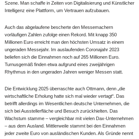
Szene. Man schaffe in Zeiten von Digitalisierung und Künstlicher
Intelligenz eine Plattform, um Vertrauen aufzubauen.
Auch das abgelaufene bescherte den Messemachern
vorläufigen Zahlen zufolge einen Rekord. Mit knapp 350
Millionen Euro erreicht man den höchsten Umsatz in einem
ungeraden Messejahr. Im auslaufenden Coronajahr 2023
beliefen sich die Einnahmen noch auf 265 Millionen Euro.
Turnusgemäß finden etwa aufgrund eines zweijährigen
Rhythmus in den ungeraden Jahren weniger Messen statt.
Die Entwicklung 2025 überraschte auch Ottmann, denn „die
wirtschaftliche Erholung hatte sich mal wieder vertagt“. Das
betrifft allerdings im Wesentlichen deutsche Unternehmen, die
sich bei Ausstellerfläche und Besuch zurückhielten. Das
Wachstum stamme – vergleichbar mit vielen Dax-Unternehmen
– aus dem Ausland. Mittlerweile stammt bei den Einnahmen
jeder zweite Euro von ausländischen Kunden. Als Gründe nennt