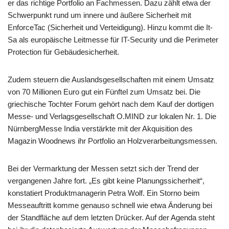
er das richtige Portfolio an Fachmessen. Dazu zählt etwa der
Schwerpunkt rund um innere und äußere Sicherheit mit
EnforceTac (Sicherheit und Verteidigung). Hinzu kommt die It-
Sa als europäische Leitmesse für IT-Security und die Perimeter
Protection für Gebäudesicherheit.
Zudem steuern die Auslandsgesellschaften mit einem Umsatz
von 70 Millionen Euro gut ein Fünftel zum Umsatz bei. Die
griechische Tochter Forum gehört nach dem Kauf der dortigen
Messe- und Verlagsgesellschaft O.MIND zur lokalen Nr. 1. Die
NürnbergMesse India verstärkte mit der Akquisition des
Magazin Woodnews ihr Portfolio an Holzverarbeitungsmessen.
Bei der Vermarktung der Messen setzt sich der Trend der
vergangenen Jahre fort. „Es gibt keine Planungssicherheit“,
konstatiert Produktmanagerin Petra Wolf. Ein Storno beim
Messeauftritt komme genauso schnell wie etwa Änderung bei
der Standfläche auf dem letzten Drücker. Auf der Agenda steht