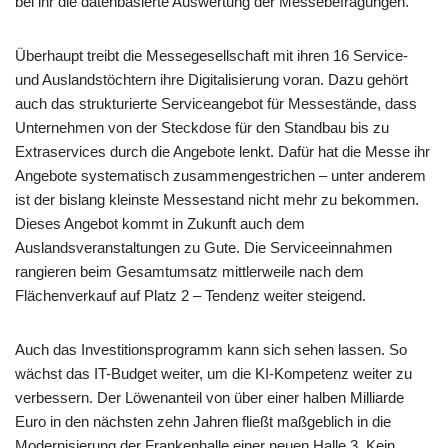
bei ihr die datenbasierte Auswertung der Messebefragungen.
Überhaupt treibt die Messegesellschaft mit ihren 16 Service-
und Auslandstöchtern ihre Digitalisierung voran. Dazu gehört
auch das strukturierte Serviceangebot für Messestände, dass
Unternehmen von der Steckdose für den Standbau bis zu
Extraservices durch die Angebote lenkt. Dafür hat die Messe ihr
Angebote systematisch zusammengestrichen – unter anderem
ist der bislang kleinste Messestand nicht mehr zu bekommen.
Dieses Angebot kommt in Zukunft auch dem
Auslandsveranstaltungen zu Gute. Die Serviceeinnahmen
rangieren beim Gesamtumsatz mittlerweile nach dem
Flächenverkauf auf Platz 2 – Tendenz weiter steigend.
Auch das Investitionsprogramm kann sich sehen lassen. So
wächst das IT-Budget weiter, um die KI-Kompetenz weiter zu
verbessern. Der Löwenanteil von über einer halben Milliarde
Euro in den nächsten zehn Jahren fließt maßgeblich in die
Modernisierung der Frankenhalle einer neuen Halle 3. Kein