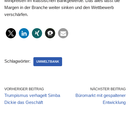
Minipreisen im klassischen Bankgewerbe. Das alles lässt die
Margen in der Branche weiter sinken und den Wettbewerb
verschärfen.
Schlagwörter:
UMWELTBANK
VORHERIGER BEITRAG
NÄCHSTER BEITRAG
Trumpismus verhagelt Simba
Büromarkt mit gespaltener
Dickie das Geschäft
Entwicklung