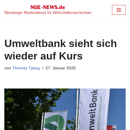
Nürnberger Mediendienst für Wirtschaftsnachrichten
Zum
Inhalt
springen
Umweltbank sieht sich
wieder auf Kurs
von
Thomas Tjiang
27. Januar 2026