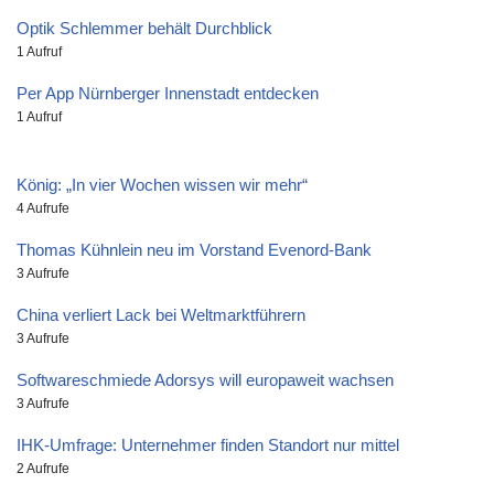
Optik Schlemmer behält Durchblick
1 Aufruf
Per App Nürnberger Innenstadt entdecken
1 Aufruf
König: „In vier Wochen wissen wir mehr“
4 Aufrufe
Thomas Kühnlein neu im Vorstand Evenord-Bank
3 Aufrufe
China verliert Lack bei Weltmarktführern
3 Aufrufe
Softwareschmiede Adorsys will europaweit wachsen
3 Aufrufe
IHK-Umfrage: Unternehmer finden Standort nur mittel
2 Aufrufe