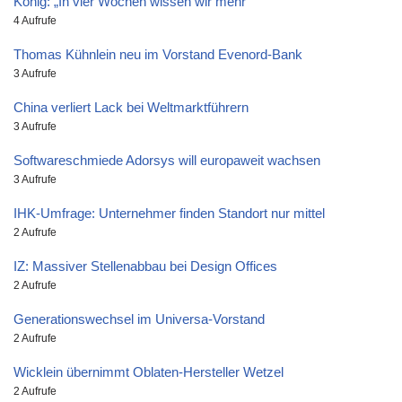
König: „In vier Wochen wissen wir mehr“
4 Aufrufe
Thomas Kühnlein neu im Vorstand Evenord-Bank
3 Aufrufe
China verliert Lack bei Weltmarktführern
3 Aufrufe
Softwareschmiede Adorsys will europaweit wachsen
3 Aufrufe
IHK-Umfrage: Unternehmer finden Standort nur mittel
2 Aufrufe
IZ: Massiver Stellenabbau bei Design Offices
2 Aufrufe
Generationswechsel im Universa-Vorstand
2 Aufrufe
Wicklein übernimmt Oblaten-Hersteller Wetzel
2 Aufrufe