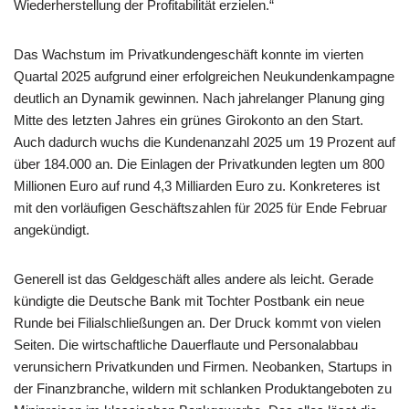
Wiederherstellung der Profitabilität erzielen.“
Das Wachstum im Privatkundengeschäft konnte im vierten
Quartal 2025 aufgrund einer erfolgreichen Neukundenkampagne
deutlich an Dynamik gewinnen. Nach jahrelanger Planung ging
Mitte des letzten Jahres ein grünes Girokonto an den Start.
Auch dadurch wuchs die Kundenanzahl 2025 um 19 Prozent auf
über 184.000 an. Die Einlagen der Privatkunden legten um 800
Millionen Euro auf rund 4,3 Milliarden Euro zu. Konkreteres ist
mit den vorläufigen Geschäftszahlen für 2025 für Ende Februar
angekündigt.
Generell ist das Geldgeschäft alles andere als leicht. Gerade
kündigte die Deutsche Bank mit Tochter Postbank ein neue
Runde bei Filialschließungen an. Der Druck kommt von vielen
Seiten. Die wirtschaftliche Dauerflaute und Personalabbau
verunsichern Privatkunden und Firmen. Neobanken, Startups in
der Finanzbranche, wildern mit schlanken Produktangeboten zu