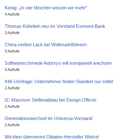
König: „In vier Wochen wissen wir mehr“
4 Aufrufe
Thomas Kühnlein neu im Vorstand Evenord-Bank
3 Aufrufe
China verliert Lack bei Weltmarktführern
3 Aufrufe
Softwareschmiede Adorsys will europaweit wachsen
3 Aufrufe
IHK-Umfrage: Unternehmer finden Standort nur mittel
2 Aufrufe
IZ: Massiver Stellenabbau bei Design Offices
2 Aufrufe
Generationswechsel im Universa-Vorstand
2 Aufrufe
Wicklein übernimmt Oblaten-Hersteller Wetzel