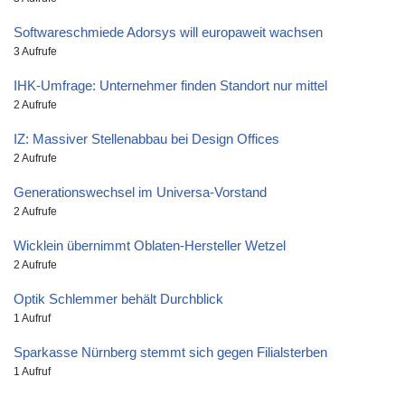
Softwareschmiede Adorsys will europaweit wachsen
3 Aufrufe
IHK-Umfrage: Unternehmer finden Standort nur mittel
2 Aufrufe
IZ: Massiver Stellenabbau bei Design Offices
2 Aufrufe
Generationswechsel im Universa-Vorstand
2 Aufrufe
Wicklein übernimmt Oblaten-Hersteller Wetzel
2 Aufrufe
Optik Schlemmer behält Durchblick
1 Aufruf
Sparkasse Nürnberg stemmt sich gegen Filialsterben
1 Aufruf