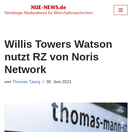
Nürnberger Mediendienst für Wirtschaftsnachrichten
Zum
Inhalt
springen
Willis Towers Watson
nutzt RZ von Noris
Network
von
Thomas Tjiang
30. Juni 2021