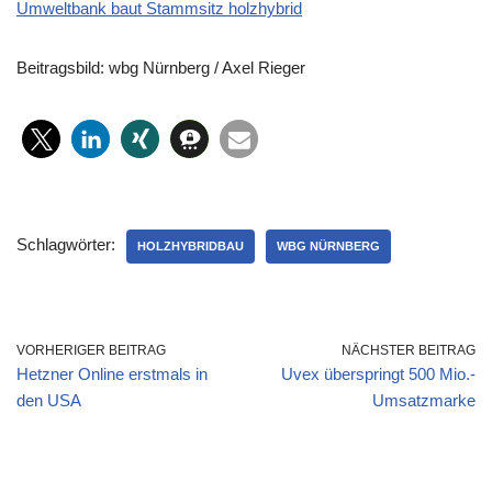
Umweltbank baut Stammsitz holzhybrid
Beitragsbild: wbg Nürnberg / Axel Rieger
Schlagwörter:
HOLZHYBRIDBAU
WBG NÜRNBERG
VORHERIGER BEITRAG
NÄCHSTER BEITRAG
Hetzner Online erstmals in
Uvex überspringt 500 Mio.-
den USA
Umsatzmarke