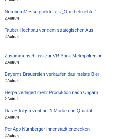
2 Aufrufe
NürnbergMesse punktet als „Oberbeleuchter“
2 Aufrufe
Tauber Hochbau vor dem strategischen Aus
2 Aufrufe
Zusammenschluss zur VR Bank Metropolregion
2 Aufrufe
Bayerns Brauereien verkaufen das meiste Bier
2 Aufrufe
Herpa verlagert mehr Produktion nach Ungarn
2 Aufrufe
Das Erfolgsrezept heißt Marke und Qualität
2 Aufrufe
Per App Nürnberger Innenstadt entdecken
2 Aufrufe