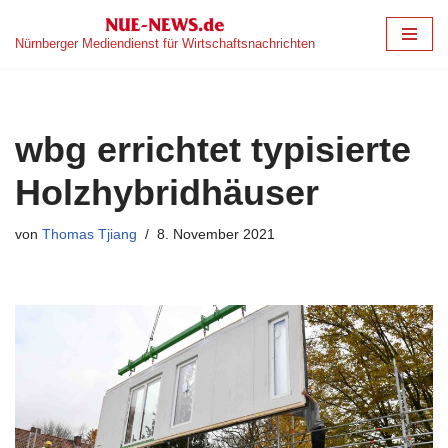
Nürnberger Mediendienst für Wirtschaftsnachrichten
Zum
Inhalt
springen
wbg errichtet typisierte
Holzhybridhäuser
von
Thomas Tjiang
8. November 2021