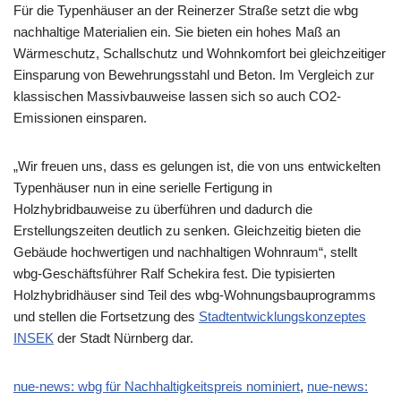
Für die Typenhäuser an der Reinerzer Straße setzt die wbg
nachhaltige Materialien ein. Sie bieten ein hohes Maß an
Wärmeschutz, Schallschutz und Wohnkomfort bei gleichzeitiger
Einsparung von Bewehrungsstahl und Beton. Im Vergleich zur
klassischen Massivbauweise lassen sich so auch CO2-
Emissionen einsparen.
„Wir freuen uns, dass es gelungen ist, die von uns entwickelten
Typenhäuser nun in eine serielle Fertigung in
Holzhybridbauweise zu überführen und dadurch die
Erstellungszeiten deutlich zu senken. Gleichzeitig bieten die
Gebäude hochwertigen und nachhaltigen Wohnraum“, stellt
wbg-Geschäftsführer Ralf Schekira fest. Die typisierten
Holzhybridhäuser sind Teil des wbg-Wohnungsbauprogramms
und stellen die Fortsetzung des
Stadtentwicklungskonzeptes
INSEK
der Stadt Nürnberg dar.
nue-news: wbg für Nachhaltigkeitspreis nominiert
,
nue-news: