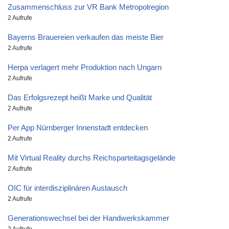
Zusammenschluss zur VR Bank Metropolregion
2 Aufrufe
Bayerns Brauereien verkaufen das meiste Bier
2 Aufrufe
Herpa verlagert mehr Produktion nach Ungarn
2 Aufrufe
Das Erfolgsrezept heißt Marke und Qualität
2 Aufrufe
Per App Nürnberger Innenstadt entdecken
2 Aufrufe
Mit Virtual Reality durchs Reichsparteitagsgelände
2 Aufrufe
OIC für interdisziplinären Austausch
2 Aufrufe
Generationswechsel bei der Handwerkskammer