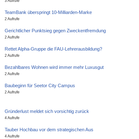
3 Aufrufe
TeamBank überspringt 10-Milliarden-Marke
2 Aufrufe
Gerichtlicher Punktsieg gegen Zweckentfremdung
2 Aufrufe
Rettet Alpha-Gruppe die FAU-Lehrerausbildung?
2 Aufrufe
Bezahlbares Wohnen wird immer mehr Luxusgut
2 Aufrufe
Baubeginn für Seetor City Campus
2 Aufrufe
Gründerlust meldet sich vorsichtig zurück
4 Aufrufe
Tauber Hochbau vor dem strategischen Aus
4 Aufrufe