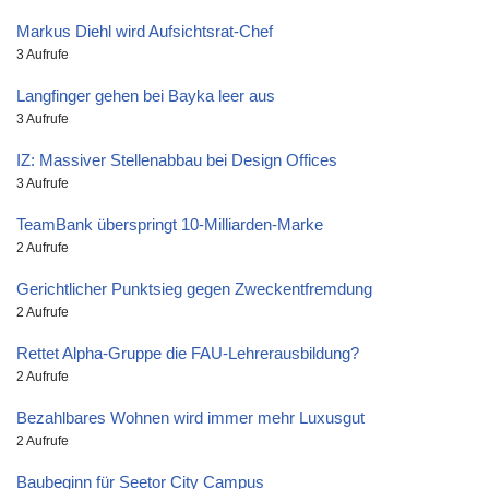
Markus Diehl wird Aufsichtsrat-Chef
3 Aufrufe
Langfinger gehen bei Bayka leer aus
3 Aufrufe
IZ: Massiver Stellenabbau bei Design Offices
3 Aufrufe
TeamBank überspringt 10-Milliarden-Marke
2 Aufrufe
Gerichtlicher Punktsieg gegen Zweckentfremdung
2 Aufrufe
Rettet Alpha-Gruppe die FAU-Lehrerausbildung?
2 Aufrufe
Bezahlbares Wohnen wird immer mehr Luxusgut
2 Aufrufe
Baubeginn für Seetor City Campus