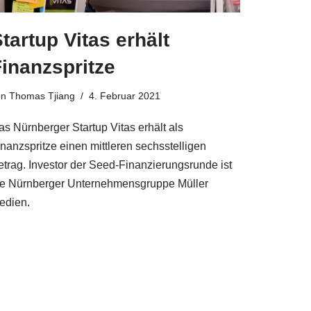
tartup Vitas erhält
inanzspritze
on
Thomas Tjiang
4. Februar 2021
as Nürnberger Startup Vitas erhält als
inanzspritze einen mittleren sechsstelligen
etrag. Investor der Seed-Finanzierungsrunde ist
ie Nürnberger Unternehmensgruppe Müller
edien.