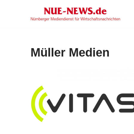
Zum
Nürnberger Mediendienst für Wirtschaftsnachrichten
Inhalt
springen
Müller Medien