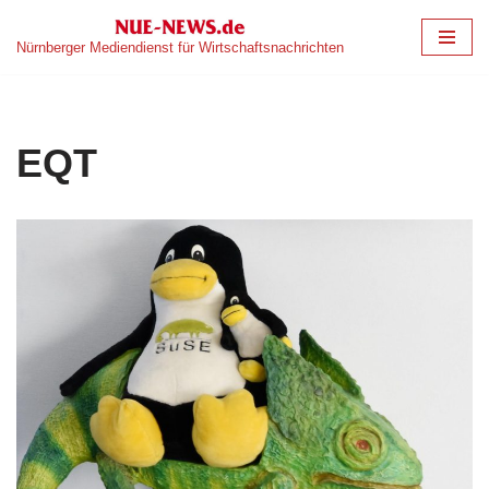
Nürnberger Mediendienst für Wirtschaftsnachrichten
Zum
Inhalt
springen
EQT