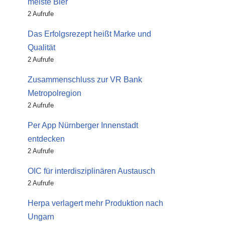
meiste Bier
2 Aufrufe
Das Erfolgsrezept heißt Marke und
Qualität
2 Aufrufe
Zusammenschluss zur VR Bank
Metropolregion
2 Aufrufe
Per App Nürnberger Innenstadt
entdecken
2 Aufrufe
OIC für interdisziplinären Austausch
2 Aufrufe
Herpa verlagert mehr Produktion nach
Ungarn