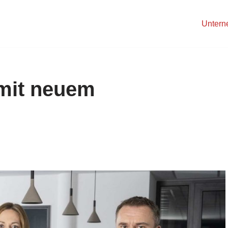
Unter
 mit neuem