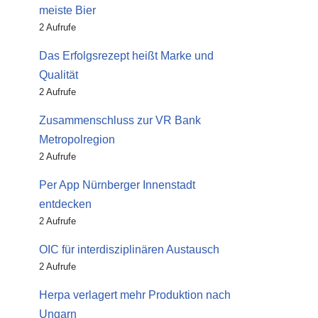
meiste Bier
2 Aufrufe
Das Erfolgsrezept heißt Marke und
Qualität
2 Aufrufe
Zusammenschluss zur VR Bank
Metropolregion
2 Aufrufe
Per App Nürnberger Innenstadt
entdecken
2 Aufrufe
OIC für interdisziplinären Austausch
2 Aufrufe
Herpa verlagert mehr Produktion nach
Ungarn