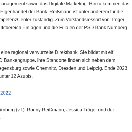
nmanagement sowie das Digitale Marketing. Hinzu kommen das
Eigenhandel der Bank. Reißmann ist unter anderem für die
ompetenzCenter zuständig. Zum Vorstandsressort von Tröger
rktbereich Einlagen und die Filialen der PSD Bank Nürnberg
ne regional verwurzelte Direktbank. Sie bildet mit elf
SD Bankengruppe. Ihre Standorte finden sich neben dem
egensburg sowie Chemnitz, Dresden und Leipzig. Ende 2023
unter 12 Azubis.
r 2022
rnberg (v.l.): Ronny Reißmann, Jessica Tröger und der
k