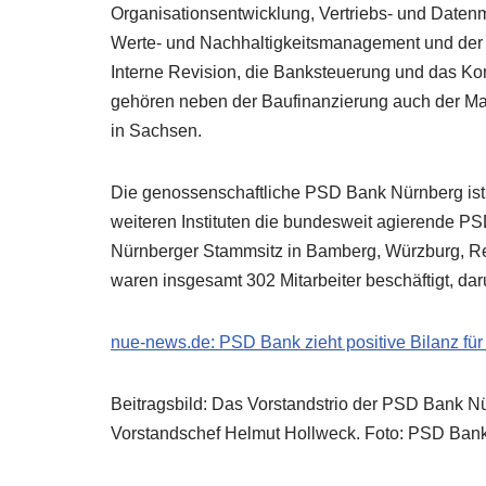
Organisationsentwicklung, Vertriebs- und Date
Werte- und Nachhaltigkeitsmanagement und der 
Interne Revision, die Banksteuerung und das K
gehören neben der Baufinanzierung auch der Ma
in Sachsen.
Die genossenschaftliche PSD Bank Nürnberg ist ei
weiteren Instituten die bundesweit agierende P
Nürnberger Stammsitz in Bamberg, Würzburg, R
waren insgesamt 302 Mitarbeiter beschäftigt, dar
nue-news.de: PSD Bank zieht positive Bilanz fü
Beitragsbild: Das Vorstandstrio der PSD Bank Nü
Vorstandschef Helmut Hollweck. Foto: PSD Ban