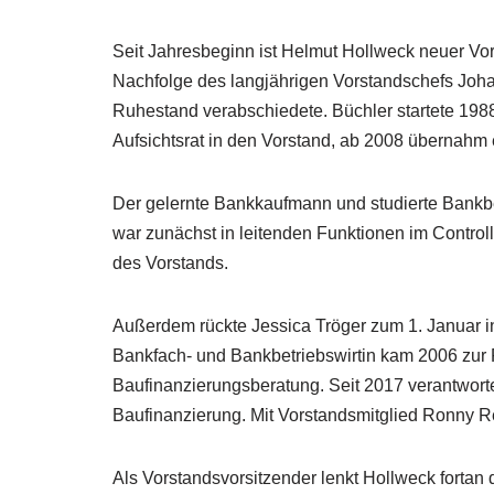
Seit Jahresbeginn ist Helmut Hollweck neuer Vo
Nachfolge des langjährigen Vorstandschefs Joh
Ruhestand verabschiedete. Büchler startete 198
Aufsichtsrat in den Vorstand, ab 2008 übernahm
Der gelernte Bankkaufmann und studierte Bank
war zunächst in leitenden Funktionen im Controlli
des Vorstands.
Außerdem rückte Jessica Tröger zum 1. Januar i
Bankfach- und Bankbetriebswirtin kam 2006 zur 
Baufinanzierungsberatung. Seit 2017 verantworte
Baufinanzierung. Mit Vorstandsmitglied Ronny Re
Als Vorstandsvorsitzender lenkt Hollweck fortan