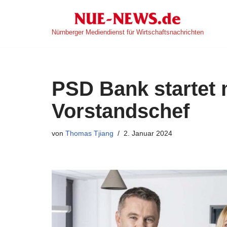
Zum
Nürnberger Mediendienst für Wirtschaftsnachrichten
Inhalt
springen
PSD Bank startet
Vorstandschef
von
Thomas Tjiang
2. Januar 2024