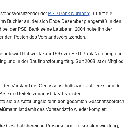
rstandsvorsitzender der
PSD Bank Nürnberg
. Er tritt die
ann Büchler an, der sich Ende Dezember plangemäß in den
8 bei der PSD Bank seine Laufbahn. 2004 holte ihn der
 er den Posten des Vorstandsvorsitzenden.
betriebswirt Hollweck kam 1997 zur PSD Bank Nürnberg und
ng und in der Baufinanzierung tätig. Seit 2008 ist er Mitglied
n den Vorstand der Genossenschaftsbank auf. Die studierte
PSD und leitete zunächst das Team der
te sie als Abteilungsleiterin den gesamten Geschäftsbereich
ißmann ist damit das Vorstandstrio wieder komplett.
 die Geschäftsbereiche Personal und Personalentwicklung,