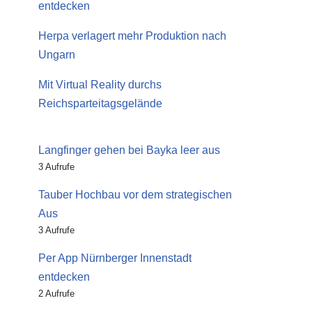
entdecken
Herpa verlagert mehr Produktion nach
Ungarn
Mit Virtual Reality durchs
Reichsparteitagsgelände
Langfinger gehen bei Bayka leer aus
3 Aufrufe
Tauber Hochbau vor dem strategischen
Aus
3 Aufrufe
Per App Nürnberger Innenstadt
entdecken
2 Aufrufe