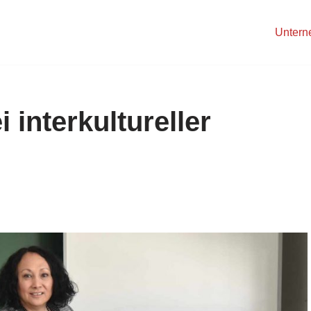
Unter
 interkultureller