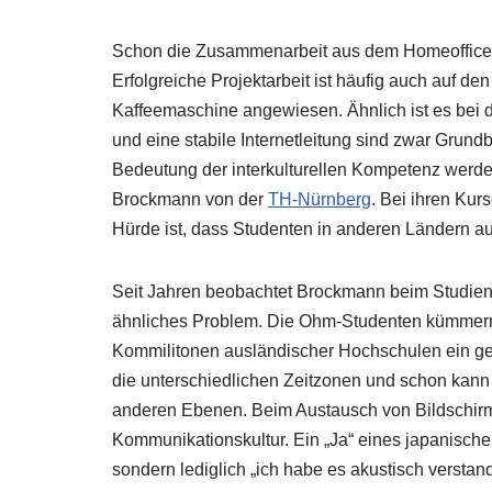
Schon die Zusammenarbeit aus dem Homeoffice b
Erfolgreiche Projektarbeit ist häufig auch auf d
Kaffeemaschine angewiesen. Ähnlich ist es bei 
und eine stabile Internetleitung sind zwar Grun
Bedeutung der interkulturellen Kompetenz werde o
Brockmann von der
TH-Nürnberg
. Bei ihren Kur
Hürde ist, dass Studenten in anderen Ländern au
Seit Jahren beobachtet Brockmann beim Studien
ähnliches Problem. Die Ohm-Studenten kümmern 
Kommilitonen ausländischer Hochschulen ein ge
die unterschiedlichen Zeitzonen und schon kann
anderen Ebenen. Beim Austausch von Bildschirm z
Kommunikationskultur. Ein „Ja“ eines japanisch
sondern lediglich „ich habe es akustisch verstan