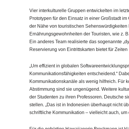
Vier interkulturelle Gruppen entwickelten im letz
Prototypen für den Einsatz in einer Großstadt im
der Nähe von touristischen Sehenswürdigkeiten 
Ernährungsgewohnheiten der Touristen, wie z. B.
Ein anderes Team realisierte das sogenannte „dy
Reservierung von Eintrittskarten bietet für Zeite
„Um effizient in globalen Softwareentwicklungspro
Kommunikationsfähigkeiten entscheidend.“ Dabei
Kommunikationskanäle als wenig hilfreich. Für 
Abstimmung sind sie ungenügend. Weitere kultu
der Studenten zu ihren Professoren. Deutsche si
stellen. „Das ist in Indonesien überhaupt nicht
schriftliche Kommunikation – vielleicht auch, um
Für die gebürtige Hawaiianerin Brockmann ist kla