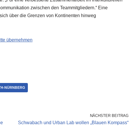
e Kommunikation zwischen den Teammitgliedern.“ Eine
 sich über die Grenzen von Kontinenten hinweg
bitte übernehmen
TH-NÜRNBERG
NÄCHSTER BEITRAG
de
Schwabach und Urban Lab wollen „Blauen Kompass“