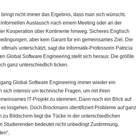
ringt nicht immer das Ergebnis, dass man sich wünscht.
en informellen Austausch nach einem Meeting oder an der
der Kooperation über Kontinente hinweg. Sicheres Englisch
dbedingungen, aber kein Garant für ein gemeinsames Ziel. Die
ftmals unterschätzt, sagt die Informatik-Professorin Patricia
sen Global Software Engineering
stellt sich heraus: Die größte
ch ganz unterschiedlich ticken.
gang Global Software Engineering immer wieder ein
sich intensiv um technische Fragen, um mit ihren
meinsames IT-Projekt zu stemmen. Dann noch ein Blick auf
 es losgehen. Doch Brockmann identifiziert Probleme auf ganz
u Bildschirm liegt die Tücke in der unterschiedlichen
en Studierenden bedeutet nicht unbedingt Zustimmung,
den“.