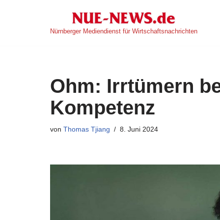
Zum
Nürnberger Mediendienst für Wirtschaftsnachrichten
Inhalt
springen
Ohm: Irrtümern bei
Kompetenz
von
Thomas Tjiang
8. Juni 2024