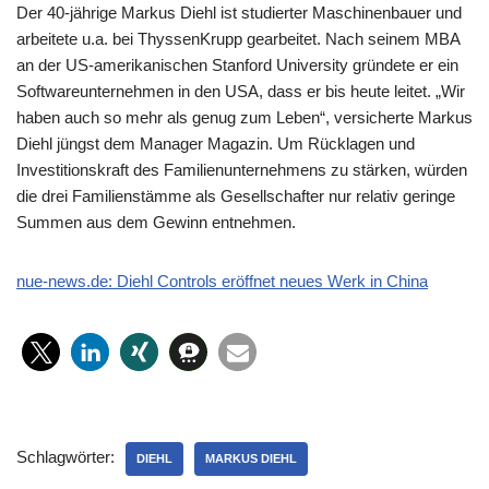
Der 40-jährige Markus Diehl ist studierter Maschinenbauer und
arbeitete u.a. bei ThyssenKrupp gearbeitet. Nach seinem MBA
an der US-amerikanischen Stanford University gründete er ein
Softwareunternehmen in den USA, dass er bis heute leitet. „Wir
haben auch so mehr als genug zum Leben“, versicherte Markus
Diehl jüngst dem Manager Magazin. Um Rücklagen und
Investitionskraft des Familienunternehmens zu stärken, würden
die drei Familienstämme als Gesellschafter nur relativ geringe
Summen aus dem Gewinn entnehmen.
nue-news.de: Diehl Controls eröffnet neues Werk in China
Schlagwörter:
DIEHL
MARKUS DIEHL