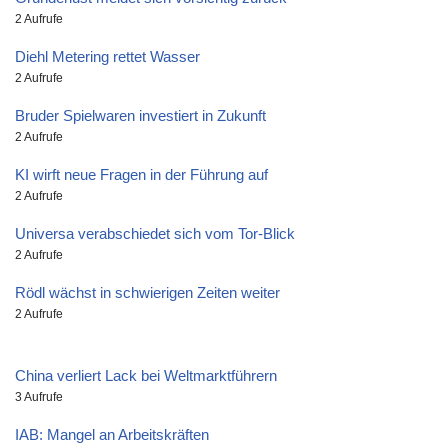
2 Aufrufe
Diehl Metering rettet Wasser
2 Aufrufe
Bruder Spielwaren investiert in Zukunft
2 Aufrufe
KI wirft neue Fragen in der Führung auf
2 Aufrufe
Universa verabschiedet sich vom Tor-Blick
2 Aufrufe
Rödl wächst in schwierigen Zeiten weiter
2 Aufrufe
China verliert Lack bei Weltmarktführern
3 Aufrufe
IAB: Mangel an Arbeitskräften