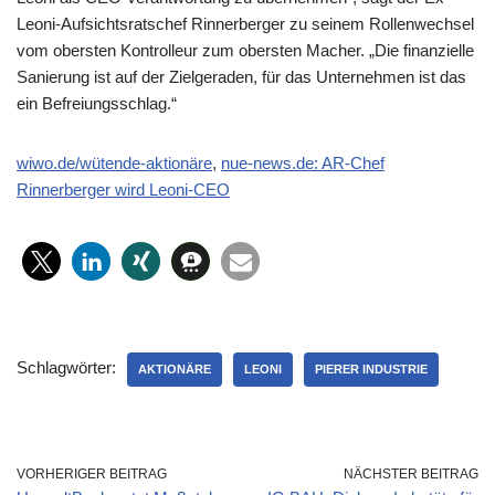
Leoni-Aufsichtsratschef Rinnerberger zu seinem Rollenwechsel
vom obersten Kontrolleur zum obersten Macher. „Die finanzielle
Sanierung ist auf der Zielgeraden, für das Unternehmen ist das
ein Befreiungsschlag.“
wiwo.de/wütende-aktionäre
,
nue-news.de: AR-Chef
Rinnerberger wird Leoni-CEO
Schlagwörter:
AKTIONÄRE
LEONI
PIERER INDUSTRIE
VORHERIGER BEITRAG
NÄCHSTER BEITRAG