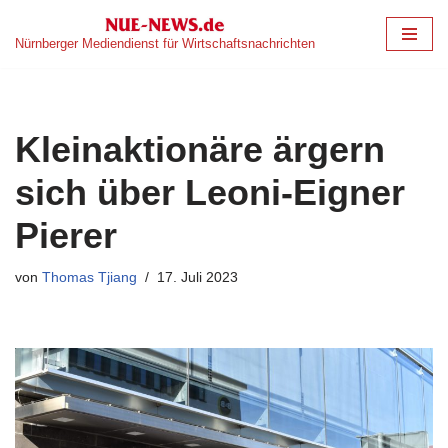
Nürnberger Mediendienst für Wirtschaftsnachrichten
Zum
Inhalt
springen
Kleinaktionäre ärgern
sich über Leoni-Eigner
Pierer
von
Thomas Tjiang
17. Juli 2023