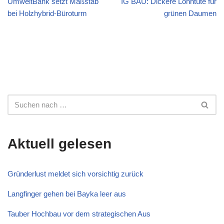
UmweltBank setzt Maßstab
IG BAU: Dickere Lohntüte für
bei Holzhybrid-Büroturm
grünen Daumen
Aktuell gelesen
Gründerlust meldet sich vorsichtig zurück
Langfinger gehen bei Bayka leer aus
Tauber Hochbau vor dem strategischen Aus