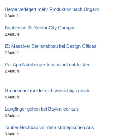
Herpa verlagert mehr Produktion nach Ungarn
2 Aufrufe
Baubeginn für Seetor City Campus
2 Aufrufe
IZ: Massiver Stellenabbau bei Design Offices
2 Aufrufe
Per App Nürnberger Innenstadt entdecken
2 Aufrufe
Gründerlust meldet sich vorsichtig zurück
4 Aufrufe
Langfinger gehen bei Bayka leer aus
3 Aufrufe
Tauber Hochbau vor dem strategischen Aus
3 Aufrufe