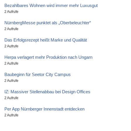
Bezahlbares Wohnen wird immer mehr Luxusgut
2 Aufrufe
NürnbergMesse punktet als „Oberbeleuchter“
2 Aufrufe
Das Erfolgsrezept heißt Marke und Qualität
2 Aufrufe
Herpa verlagert mehr Produktion nach Ungarn
2 Aufrufe
Baubeginn für Seetor City Campus
2 Aufrufe
IZ: Massiver Stellenabbau bei Design Offices
2 Aufrufe
Per App Nürnberger Innenstadt entdecken
2 Aufrufe