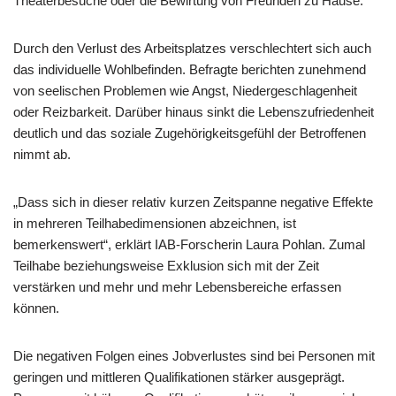
Theaterbesuche oder die Bewirtung von Freunden zu Hause.
Durch den Verlust des Arbeitsplatzes verschlechtert sich auch
das individuelle Wohlbefinden. Befragte berichten zunehmend
von seelischen Problemen wie Angst, Niedergeschlagenheit
oder Reizbarkeit. Darüber hinaus sinkt die Lebenszufriedenheit
deutlich und das soziale Zugehörigkeitsgefühl der Betroffenen
nimmt ab.
„Dass sich in dieser relativ kurzen Zeitspanne negative Effekte
in mehreren Teilhabedimensionen abzeichnen, ist
bemerkenswert“, erklärt IAB-Forscherin Laura Pohlan. Zumal
Teilhabe beziehungsweise Exklusion sich mit der Zeit
verstärken und mehr und mehr Lebensbereiche erfassen
können.
Die negativen Folgen eines Jobverlustes sind bei Personen mit
geringen und mittleren Qualifikationen stärker ausgeprägt.