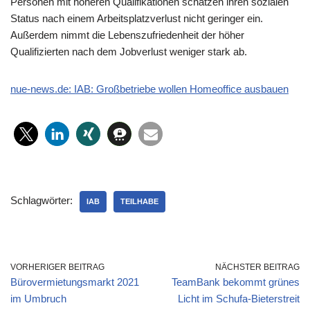
Personen mit höheren Qualifikationen schätzen ihren sozialen
Status nach einem Arbeitsplatzverlust nicht geringer ein.
Außerdem nimmt die Lebenszufriedenheit der höher
Qualifizierten nach dem Jobverlust weniger stark ab.
nue-news.de: IAB: Großbetriebe wollen Homeoffice ausbauen
Schlagwörter:
IAB
TEILHABE
VORHERIGER BEITRAG
NÄCHSTER BEITRAG
Bürovermietungsmarkt 2021
TeamBank bekommt grünes
im Umbruch
Licht im Schufa-Bieterstreit