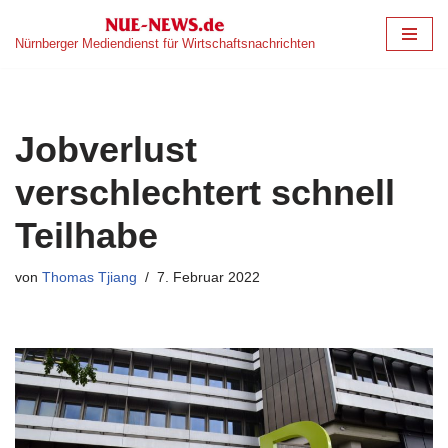
Nürnberger Mediendienst für Wirtschaftsnachrichten
Zum
Inhalt
springen
Jobverlust
verschlechtert schnell
Teilhabe
von
Thomas Tjiang
7. Februar 2022