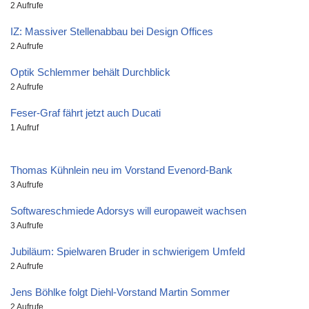
2 Aufrufe
IZ: Massiver Stellenabbau bei Design Offices
2 Aufrufe
Optik Schlemmer behält Durchblick
2 Aufrufe
Feser-Graf fährt jetzt auch Ducati
1 Aufruf
Thomas Kühnlein neu im Vorstand Evenord-Bank
3 Aufrufe
Softwareschmiede Adorsys will europaweit wachsen
3 Aufrufe
Jubiläum: Spielwaren Bruder in schwierigem Umfeld
2 Aufrufe
Jens Böhlke folgt Diehl-Vorstand Martin Sommer
2 Aufrufe