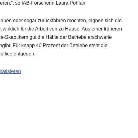
nieren.“, so IAB-Forscherin Laura Pohlan.
auen oder sogar zurückfahren möchten, eignen sich die
t wirklich für die Arbeit von zu Hause. Aus einer früheren
-Skeptikern gut die Hälfte der Betriebe erschwerte
ibt. Für knapp 40 Prozent der Betriebe steht die
ffice entgegen.
matisieren