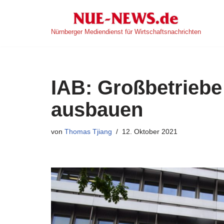
Zum
Nürnberger Mediendienst für Wirtschaftsnachrichten
Inhalt
springen
IAB: Großbetriebe
ausbauen
von
Thomas Tjiang
12. Oktober 2021