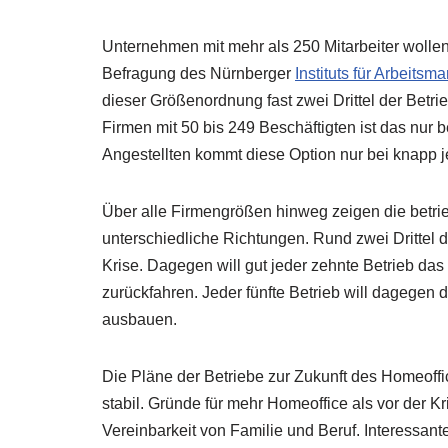
Unternehmen mit mehr als 250 Mitarbeiter wolle
Befragung des Nürnberger
Instituts für Arbeitsm
dieser Größenordnung fast zwei Drittel der Betr
Firmen mit 50 bis 249 Beschäftigten ist das nur b
Angestellten kommt diese Option nur bei knapp 
Über alle Firmengrößen hinweg zeigen die betrie
unterschiedliche Richtungen. Rund zwei Drittel 
Krise. Dagegen will gut jeder zehnte Betrieb da
zurückfahren. Jeder fünfte Betrieb will dagege
ausbauen.
Die Pläne der Betriebe zur Zukunft des Homeoff
stabil. Gründe für mehr Homeoffice als vor der Kri
Vereinbarkeit von Familie und Beruf. Interessan