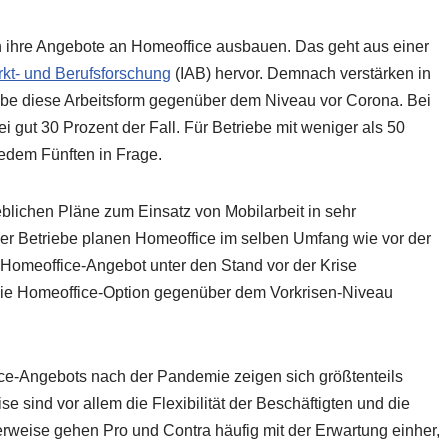
n ihre Angebote an Homeoffice ausbauen. Das geht aus einer
arkt- und Berufsforschung
(IAB) hervor. Demnach verstärken in
iebe diese Arbeitsform gegenüber dem Niveau vor Corona. Bei
ei gut 30 Prozent der Fall. Für Betriebe mit weniger als 50
jedem Fünften in Frage.
blichen Pläne zum Einsatz von Mobilarbeit in sehr
der Betriebe planen Homeoffice im selben Umfang wie vor der
s Homeoffice-Angebot unter den Stand vor der Krise
n die Homeoffice-Option gegenüber dem Vorkrisen-Niveau
ice-Angebots nach der Pandemie zeigen sich größtenteils
se sind vor allem die Flexibilität der Beschäftigten und die
terweise gehen Pro und Contra häufig mit der Erwartung einher,