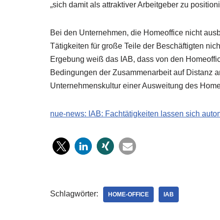
„sich damit als attraktiver Arbeitgeber zu positio
Bei den Unternehmen, die Homeoffice nicht ausb
Tätigkeiten für große Teile der Beschäftigten nich
Ergebung weiß das IAB, dass von den Homeoffice
Bedingungen der Zusammenarbeit auf Distanz ang
Unternehmenskultur einer Ausweitung des Homeo
nue-news: IAB: Fachtätigkeiten lassen sich auto
Schlagwörter:
HOME-OFFICE
IAB