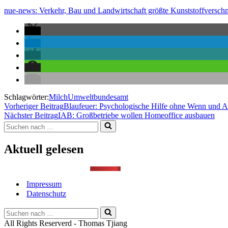
nue-news: Verkehr, Bau und Landwirtschaft größte Kunststoffversch
Schlagwörter:
Milch
Umweltbundesamt
Vorheriger Beitrag
Blaufeuer: Psychologische Hilfe ohne Wenn und A
Nächster Beitrag
IAB: Großbetriebe wollen Homeoffice ausbauen
Suchen
nach …
Aktuell gelesen
Impressum
Datenschutz
Suchen
nach …
All Rights Reserverd - Thomas Tjiang