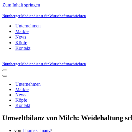
Zum Inhalt springen
Nürnberger Mediendienst für Wirtschaftsnachrichten
Unternehmen
Märkte
News
Köpfe
Kontakt
Nürnberger Mediendienst für Wirtschaftsnachrichten
Navigationsmenü
Navigationsmenü
Unternehmen
Märkte
News
Köpfe
Kontakt
Umweltbilanz von Milch: Weidehaltung sch
von
Thomas Tjiang