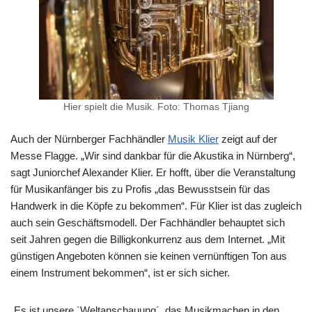
Hier spielt die Musik. Foto: Thomas Tjiang
Auch der Nürnberger Fachhändler
Musik Klier
zeigt auf der
Messe Flagge. „Wir sind dankbar für die Akustika in Nürnberg“,
sagt Juniorchef Alexander Klier. Er hofft, über die Veranstaltung
für Musikanfänger bis zu Profis „das Bewusstsein für das
Handwerk in die Köpfe zu bekommen“. Für Klier ist das zugleich
auch sein Geschäftsmodell. Der Fachhändler behauptet sich
seit Jahren gegen die Billigkonkurrenz aus dem Internet. „Mit
günstigen Angeboten können sie keinen vernünftigen Ton aus
einem Instrument bekommen“, ist er sich sicher.
„Es ist unsere `Weltanschauung´, das Musikmachen in den