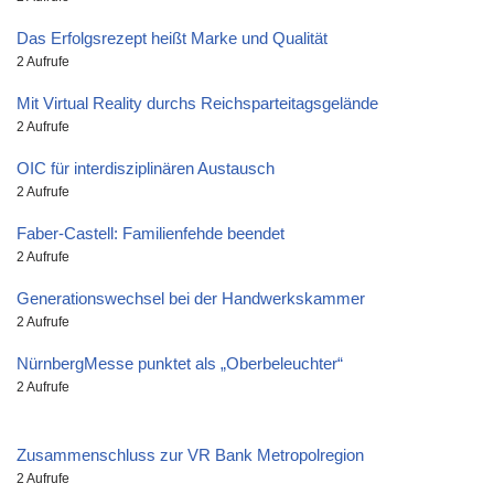
Das Erfolgsrezept heißt Marke und Qualität
2 Aufrufe
Mit Virtual Reality durchs Reichsparteitagsgelände
2 Aufrufe
OIC für interdisziplinären Austausch
2 Aufrufe
Faber-Castell: Familienfehde beendet
2 Aufrufe
Generationswechsel bei der Handwerkskammer
2 Aufrufe
NürnbergMesse punktet als „Oberbeleuchter“
2 Aufrufe
Zusammenschluss zur VR Bank Metropolregion
2 Aufrufe