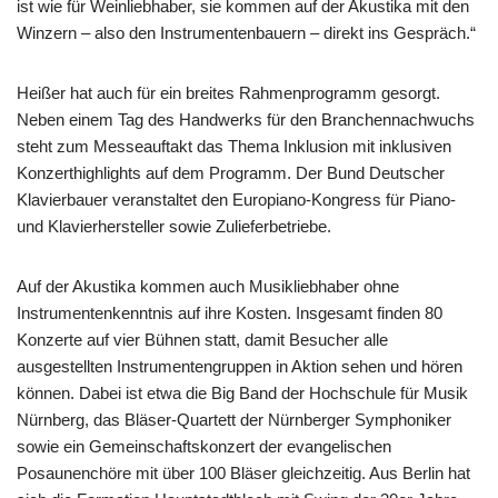
ist wie für Weinliebhaber, sie kommen auf der Akustika mit den
Winzern – also den Instrumentenbauern – direkt ins Gespräch.“
Heißer hat auch für ein breites Rahmenprogramm gesorgt.
Neben einem Tag des Handwerks für den Branchennachwuchs
steht zum Messeauftakt das Thema Inklusion mit inklusiven
Konzerthighlights auf dem Programm. Der Bund Deutscher
Klavierbauer veranstaltet den Europiano-Kongress für Piano-
und Klavierhersteller sowie Zulieferbetriebe.
Auf der Akustika kommen auch Musikliebhaber ohne
Instrumentenkenntnis auf ihre Kosten. Insgesamt finden 80
Konzerte auf vier Bühnen statt, damit Besucher alle
ausgestellten Instrumentengruppen in Aktion sehen und hören
können. Dabei ist etwa die Big Band der Hochschule für Musik
Nürnberg, das Bläser-Quartett der Nürnberger Symphoniker
sowie ein Gemeinschaftskonzert der evangelischen
Posaunenchöre mit über 100 Bläser gleichzeitig. Aus Berlin hat