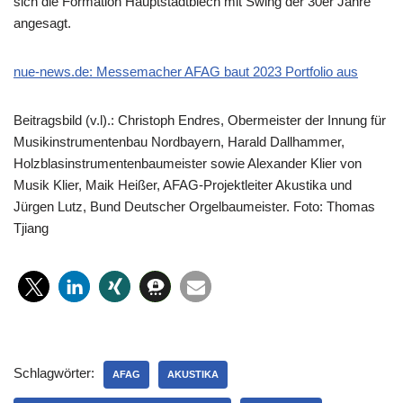
sich die Formation Hauptstadtblech mit Swing der 30er Jahre
angesagt.
nue-news.de: Messemacher AFAG baut 2023 Portfolio aus
Beitragsbild (v.l).: Christoph Endres, Obermeister der Innung für
Musikinstrumentenbau Nordbayern, Harald Dallhammer,
Holzblasinstrumentenbaumeister sowie Alexander Klier von
Musik Klier, Maik Heißer, AFAG-Projektleiter Akustika und
Jürgen Lutz, Bund Deutscher Orgelbaumeister. Foto: Thomas
Tjiang
Schlagwörter:
AFAG
AKUSTIKA