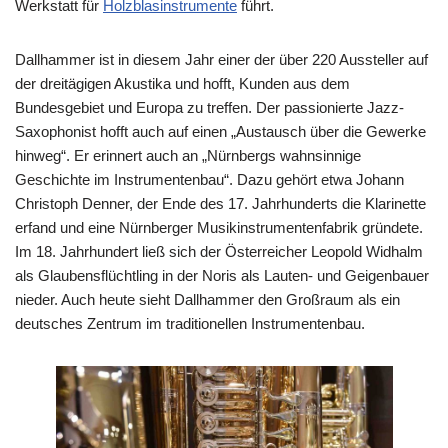
Werkstatt für
Holzblasinstrumente
führt.
Dallhammer ist in diesem Jahr einer der über 220 Aussteller auf
der dreitägigen Akustika und hofft, Kunden aus dem
Bundesgebiet und Europa zu treffen. Der passionierte Jazz-
Saxophonist hofft auch auf einen „Austausch über die Gewerke
hinweg“. Er erinnert auch an „Nürnbergs wahnsinnige
Geschichte im Instrumentenbau“. Dazu gehört etwa Johann
Christoph Denner, der Ende des 17. Jahrhunderts die Klarinette
erfand und eine Nürnberger Musikinstrumentenfabrik gründete.
Im 18. Jahrhundert ließ sich der Österreicher Leopold Widhalm
als Glaubensflüchtling in der Noris als Lauten- und Geigenbauer
nieder. Auch heute sieht Dallhammer den Großraum als ein
deutsches Zentrum im traditionellen Instrumentenbau.