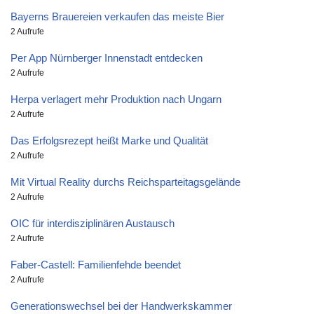
Bayerns Brauereien verkaufen das meiste Bier
2 Aufrufe
Per App Nürnberger Innenstadt entdecken
2 Aufrufe
Herpa verlagert mehr Produktion nach Ungarn
2 Aufrufe
Das Erfolgsrezept heißt Marke und Qualität
2 Aufrufe
Mit Virtual Reality durchs Reichsparteitagsgelände
2 Aufrufe
OIC für interdisziplinären Austausch
2 Aufrufe
Faber-Castell: Familienfehde beendet
2 Aufrufe
Generationswechsel bei der Handwerkskammer