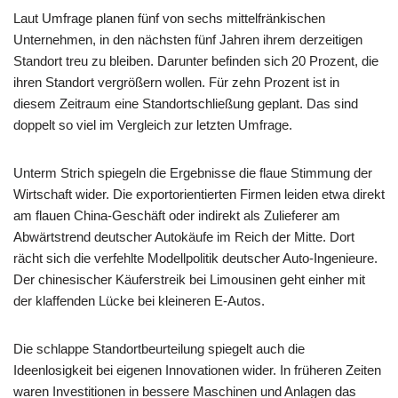
Laut Umfrage planen fünf von sechs mittelfränkischen
Unternehmen, in den nächsten fünf Jahren ihrem derzeitigen
Standort treu zu bleiben. Darunter befinden sich 20 Prozent, die
ihren Standort vergrößern wollen. Für zehn Prozent ist in
diesem Zeitraum eine Standortschließung geplant. Das sind
doppelt so viel im Vergleich zur letzten Umfrage.
Unterm Strich spiegeln die Ergebnisse die flaue Stimmung der
Wirtschaft wider. Die exportorientierten Firmen leiden etwa direkt
am flauen China-Geschäft oder indirekt als Zulieferer am
Abwärtstrend deutscher Autokäufe im Reich der Mitte. Dort
rächt sich die verfehlte Modellpolitik deutscher Auto-Ingenieure.
Der chinesischer Käuferstreik bei Limousinen geht einher mit
der klaffenden Lücke bei kleineren E-Autos.
Die schlappe Standortbeurteilung spiegelt auch die
Ideenlosigkeit bei eigenen Innovationen wider. In früheren Zeiten
waren Investitionen in bessere Maschinen und Anlagen das