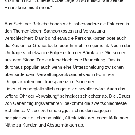
Zitzmann nicht zufrieden: „Die Lage ist so kritisch wie seit der
Finanzkrise nicht mehr.“
Aus Sicht der Betriebe haben sich insbesondere die Faktoren in
den Themenfeldern Standortkosten und Verwaltung
verschlechtert. Damit sind etwa die Personalkosten oder auch
die Kosten für Grundstücke oder Immobilien gemeint. Neu in der
Umfrage sind etwa die Folgekosten der Bürokratie. Sie sorgen
aus dem Stand für die allerschlechteste Beurteilung. Das ist
durchaus populär, auch wenn eine Unterscheidung zwischen
überbordendem Verwaltungsaufwand etwas in Form von
Doppelarbeiten und Transparenz im Sinne der
Lieferkettensorgfaltspflichtengesetz sinnvoller wäre. Auch das
„offene Ohr der Verwaltung“ schneidet schlechter ab. Die „Dauer
von Genehmigungsverfahren“ bekommt die zweitschlechteste
Schulnote. Mit der Schulnote „gut“ schneiden dagegen
beispielsweise Lebensqualität, Attraktivität der Innenstädte oder
Nähe zu Kunden und Absatzmärkten ab.