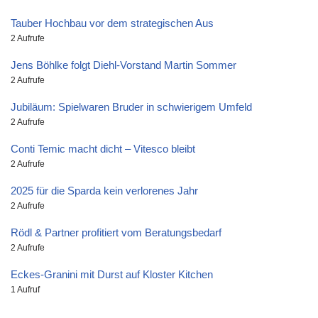
Tauber Hochbau vor dem strategischen Aus
2 Aufrufe
Jens Böhlke folgt Diehl-Vorstand Martin Sommer
2 Aufrufe
Jubiläum: Spielwaren Bruder in schwierigem Umfeld
2 Aufrufe
Conti Temic macht dicht – Vitesco bleibt
2 Aufrufe
2025 für die Sparda kein verlorenes Jahr
2 Aufrufe
Rödl & Partner profitiert vom Beratungsbedarf
2 Aufrufe
Eckes-Granini mit Durst auf Kloster Kitchen
1 Aufruf