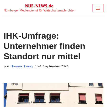
Nürnberger Mediendienst für Wirtschaftsnachrichten
Zum
Inhalt
springen
IHK-Umfrage:
Unternehmer finden
Standort nur mittel
von
Thomas Tjiang
24. September 2024