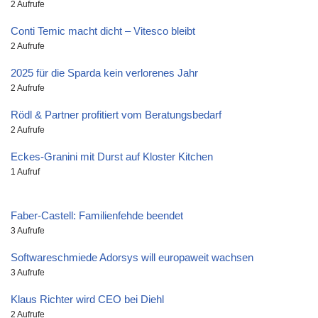
2 Aufrufe
Conti Temic macht dicht – Vitesco bleibt
2 Aufrufe
2025 für die Sparda kein verlorenes Jahr
2 Aufrufe
Rödl & Partner profitiert vom Beratungsbedarf
2 Aufrufe
Eckes-Granini mit Durst auf Kloster Kitchen
1 Aufruf
Faber-Castell: Familienfehde beendet
3 Aufrufe
Softwareschmiede Adorsys will europaweit wachsen
3 Aufrufe
Klaus Richter wird CEO bei Diehl
2 Aufrufe