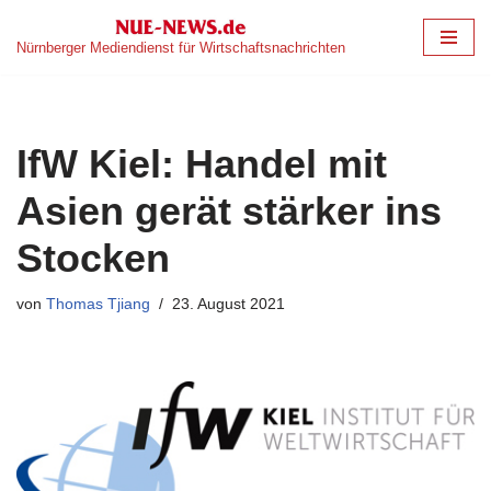
Nürnberger Mediendienst für Wirtschaftsnachrichten
Zum
Inhalt
springen
IfW Kiel: Handel mit
Asien gerät stärker ins
Stocken
von
Thomas Tjiang
23. August 2021