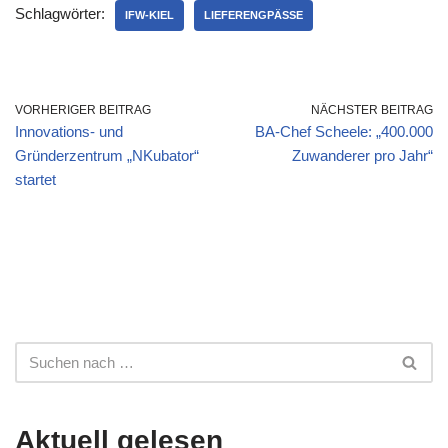
Schlagwörter:
IFW-KIEL
LIEFERENGPÄSSE
VORHERIGER BEITRAG
NÄCHSTER BEITRAG
Innovations- und
BA-Chef Scheele: „400.000
Gründerzentrum „NKubator“
Zuwanderer pro Jahr“
startet
Aktuell gelesen