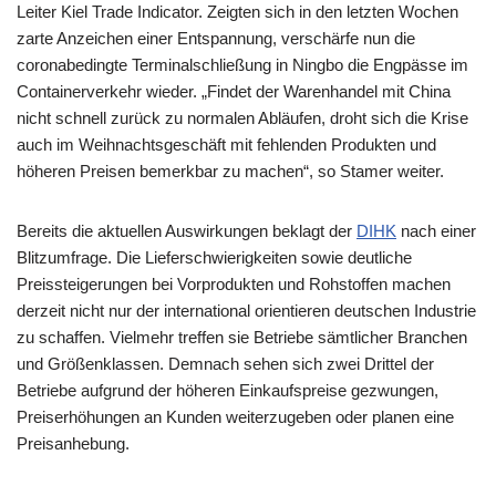
Leiter Kiel Trade Indicator. Zeigten sich in den letzten Wochen
zarte Anzeichen einer Entspannung, verschärfe nun die
coronabedingte Terminalschließung in Ningbo die Engpässe im
Containerverkehr wieder. „Findet der Warenhandel mit China
nicht schnell zurück zu normalen Abläufen, droht sich die Krise
auch im Weihnachtsgeschäft mit fehlenden Produkten und
höheren Preisen bemerkbar zu machen“, so Stamer weiter.
Bereits die aktuellen Auswirkungen beklagt der
DIHK
nach einer
Blitzumfrage. Die Lieferschwierigkeiten sowie deutliche
Preissteigerungen bei Vorprodukten und Rohstoffen machen
derzeit nicht nur der international orientieren deutschen Industrie
zu schaffen. Vielmehr treffen sie Betriebe sämtlicher Branchen
und Größenklassen. Demnach sehen sich zwei Drittel der
Betriebe aufgrund der höheren Einkaufspreise gezwungen,
Preiserhöhungen an Kunden weiterzugeben oder planen eine
Preisanhebung.