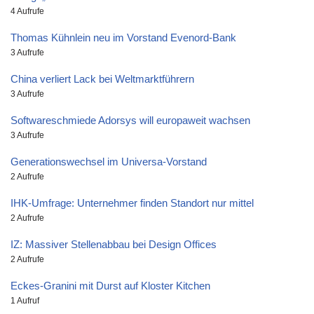
4 Aufrufe
Thomas Kühnlein neu im Vorstand Evenord-Bank
3 Aufrufe
China verliert Lack bei Weltmarktführern
3 Aufrufe
Softwareschmiede Adorsys will europaweit wachsen
3 Aufrufe
Generationswechsel im Universa-Vorstand
2 Aufrufe
IHK-Umfrage: Unternehmer finden Standort nur mittel
2 Aufrufe
IZ: Massiver Stellenabbau bei Design Offices
2 Aufrufe
Eckes-Granini mit Durst auf Kloster Kitchen
1 Aufruf