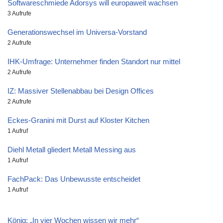
Softwareschmiede Adorsys will europaweit wachsen
3 Aufrufe
Generationswechsel im Universa-Vorstand
2 Aufrufe
IHK-Umfrage: Unternehmer finden Standort nur mittel
2 Aufrufe
IZ: Massiver Stellenabbau bei Design Offices
2 Aufrufe
Eckes-Granini mit Durst auf Kloster Kitchen
1 Aufruf
Diehl Metall gliedert Metall Messing aus
1 Aufruf
FachPack: Das Unbewusste entscheidet
1 Aufruf
König: „In vier Wochen wissen wir mehr“