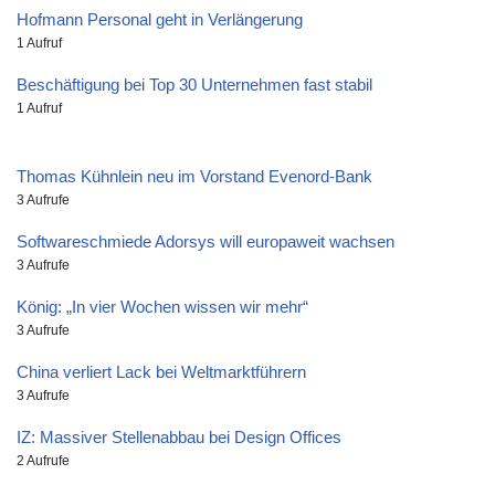
Hofmann Personal geht in Verlängerung
1 Aufruf
Beschäftigung bei Top 30 Unternehmen fast stabil
1 Aufruf
Thomas Kühnlein neu im Vorstand Evenord-Bank
3 Aufrufe
Softwareschmiede Adorsys will europaweit wachsen
3 Aufrufe
König: „In vier Wochen wissen wir mehr“
3 Aufrufe
China verliert Lack bei Weltmarktführern
3 Aufrufe
IZ: Massiver Stellenabbau bei Design Offices
2 Aufrufe