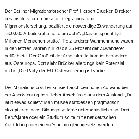
Der Berliner Migrationsforscher Prof. Herbert Brücker, Direktor
des Instituts für empirische Integrations- und
Migrationsforschung, beziffert die notwendige Zuwanderung auf
„500.000 Arbeitskräfte netto pro Jahr“. „Das entspricht 1,6
Millionen Menschen brutto.“ Trotz anderer Wahrnehmung waren
in den letzten Jahren nur 20 bis 25 Prozent der Zuwanderer
geflüchtete. Der Großteil der Arbeitskräfte kam insbesondere
aus Osteuropa. Dort sieht Brücker allerdings kein Potenzial
mehr. „Die Party der EU-Osterweiterung ist vorbei.“
Der Migrationsforscher kritisiert auch den hohen Aufwand bei
der Anerkennung beruflicher Abschlüsse aus dem Ausland. „Da
läuft etwas schief.“ Man müsse stattdessen pragmatisch
akzeptieren, dass Bildungssysteme unterschiedlich sind. Drei
Berufsjahre oder ein Studium sollte mit einer deutschen
Ausbildung oder einem Studium gleichgesetzt werden.