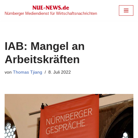
Nürnberger Mediendienst für Wirtschaftsnachrichten
Zum
Inhalt
springen
IAB: Mangel an
Arbeitskräften
von
Thomas Tjiang
8. Juli 2022