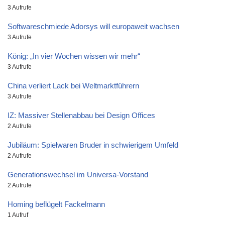
3 Aufrufe
Softwareschmiede Adorsys will europaweit wachsen
3 Aufrufe
König: „In vier Wochen wissen wir mehr“
3 Aufrufe
China verliert Lack bei Weltmarktführern
3 Aufrufe
IZ: Massiver Stellenabbau bei Design Offices
2 Aufrufe
Jubiläum: Spielwaren Bruder in schwierigem Umfeld
2 Aufrufe
Generationswechsel im Universa-Vorstand
2 Aufrufe
Homing beflügelt Fackelmann
1 Aufruf