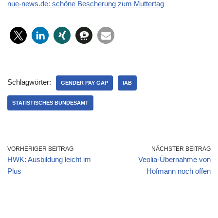
nue-news.de: schöne Bescherung zum Muttertag
Schlagwörter:
GENDER PAY GAP
IAB
STATISTISCHES BUNDESAMT
VORHERIGER BEITRAG
NÄCHSTER BEITRAG
HWK: Ausbildung leicht im
Veolia-Übernahme von
Plus
Hofmann noch offen