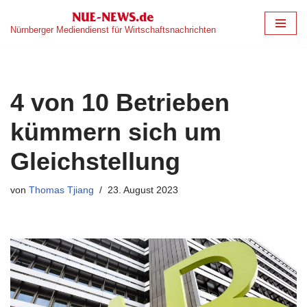
Nürnberger Mediendienst für Wirtschaftsnachrichten
Zum
Inhalt
springen
4 von 10 Betrieben
kümmern sich um
Gleichstellung
von
Thomas Tjiang
23. August 2023