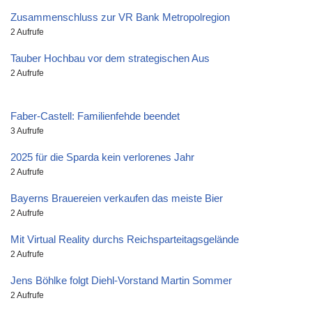
Zusammenschluss zur VR Bank Metropolregion
2 Aufrufe
Tauber Hochbau vor dem strategischen Aus
2 Aufrufe
Faber-Castell: Familienfehde beendet
3 Aufrufe
2025 für die Sparda kein verlorenes Jahr
2 Aufrufe
Bayerns Brauereien verkaufen das meiste Bier
2 Aufrufe
Mit Virtual Reality durchs Reichsparteitagsgelände
2 Aufrufe
Jens Böhlke folgt Diehl-Vorstand Martin Sommer
2 Aufrufe