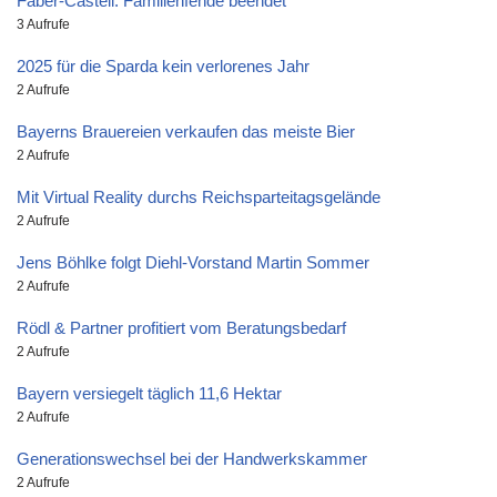
Faber-Castell: Familienfehde beendet
3 Aufrufe
2025 für die Sparda kein verlorenes Jahr
2 Aufrufe
Bayerns Brauereien verkaufen das meiste Bier
2 Aufrufe
Mit Virtual Reality durchs Reichsparteitagsgelände
2 Aufrufe
Jens Böhlke folgt Diehl-Vorstand Martin Sommer
2 Aufrufe
Rödl & Partner profitiert vom Beratungsbedarf
2 Aufrufe
Bayern versiegelt täglich 11,6 Hektar
2 Aufrufe
Generationswechsel bei der Handwerkskammer
2 Aufrufe