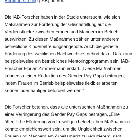
Berufsforschung
(IAB) hervor.
Die IAB-Forscher haben in der Studie untersucht, wie sich
Maßnahmen zur Förderung der Gleichstellung auf die
Verdienstlücke zwischen Frauen und Männern im Betrieb
auswirkten. Zu diesen Maßnahmen zählen unter anderem
betriebliche Kinderbetreuungsangebote. Auch die gezielte
Förderung des weiblichen Nachwuchses gehört dazu. Das kann
beispielsweise ein betriebliches Mentoringprogramm sein. IAB-
Forscher Florian Zimmermann erklärt: „Diese Maßnahmen
können zu einer Reduktion des Gender Pay Gaps beitragen,
indem Frauen im Betrieb beispielsweise flexibler arbeiten
können oder häufiger befördert werden.“
Die Forscher betonen, dass alle untersuchten Maßnahmen zu
einer Verringerung des Gender Pay Gaps beitragen. „Eine
öffentliche Förderung von freiwilligen betrieblichen Maßnahmen
könnte empfehlenswert sein, um die Ungleichheit zwischen
Frauen und Männern am Arbeitsmarkt zu reduzieren“, sagt