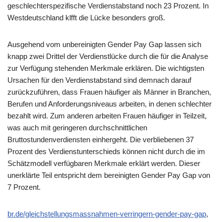
geschlechterspezifische Verdienstabstand noch 23 Prozent. In
Westdeutschland klfft die Lücke besonders groß.
Ausgehend vom unbereinigten Gender Pay Gap lassen sich
knapp zwei Drittel der Verdienstlücke durch die für die Analyse
zur Verfügung stehenden Merkmale erklären. Die wichtigsten
Ursachen für den Verdienstabstand sind demnach darauf
zurückzuführen, dass Frauen häufiger als Männer in Branchen,
Berufen und Anforderungsniveaus arbeiten, in denen schlechter
bezahlt wird. Zum anderen arbeiten Frauen häufiger in Teilzeit,
was auch mit geringeren durchschnittlichen
Bruttostundenverdiensten einhergeht. Die verbliebenen 37
Prozent des Verdienstunterschieds können nicht durch die im
Schätzmodell verfügbaren Merkmale erklärt werden. Dieser
unerklärte Teil entspricht dem bereinigten Gender Pay Gap von
7 Prozent.
br.de/gleichstellungsmassnahmen-verringern-gender-pay-gap
,