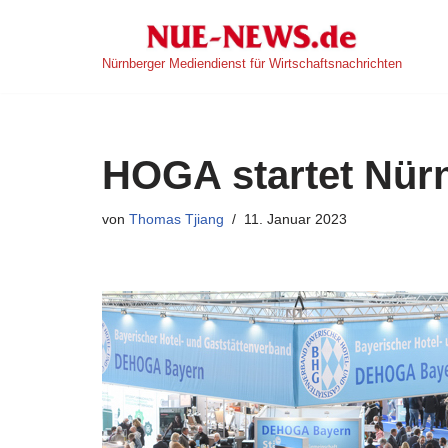
Zum
Nürnberger Mediendienst für Wirtschaftsnachrichten
Inhalt
springen
HOGA startet Nür
von
Thomas Tjiang
11. Januar 2023