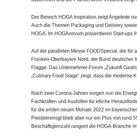
Der Bereich HOGA Inspiration zeigt Angebote r
Auch die Themen Packaging und Delivery sowie ge
HOGA. Im HOGAnovum präsentieren Start-ups ih
Auf der parallelen Messe FOODSpecial, die für 
Franken-Oberbayern Nord, der Bund deutscher I
Flagge. Das Unternehmer-Forum „Zukunft Gastronom
„Culinary Food Stage“ zeigt, dass die moderne Kü
Nach zwei Corona-Jahren sorgen nun die Energie
Fachkräften und Aushilfen für etliche Herausfor
für die ersten neuen Monate 2022 im bayerische
Preisbereinigt blieb aber nur ein Plus von rund 
Beschäftigtenzahl rangiert die HOGA-Branche im