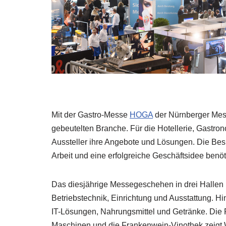
Mit der Gastro-Messe
HOGA
der Nürnberger Me
gebeutelten Branche. Für die Hotellerie, Gastro
Aussteller ihre Angebote und Lösungen. Die Besuc
Arbeit und eine erfolgreiche Geschäftsidee benöt
Das diesjährige Messegeschehen in drei Hallen
Betriebstechnik, Einrichtung und Ausstattung. H
IT-Lösungen, Nahrungsmittel und Getränke. Die R
Maschinen und die Frankenwein-Vinothek zeigt 