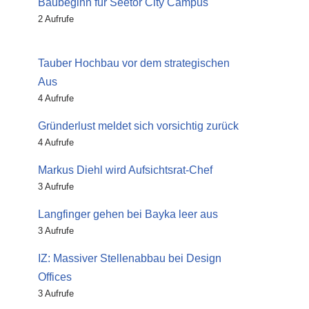
Baubeginn für Seetor City Campus
2 Aufrufe
Tauber Hochbau vor dem strategischen
Aus
4 Aufrufe
Gründerlust meldet sich vorsichtig zurück
4 Aufrufe
Markus Diehl wird Aufsichtsrat-Chef
3 Aufrufe
Langfinger gehen bei Bayka leer aus
3 Aufrufe
IZ: Massiver Stellenabbau bei Design
Offices
3 Aufrufe