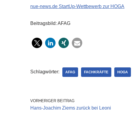
nue-news.de StartUp-Wettbewerb zur HOGA
Beitragsbild: AFAG
Schlagwörter:
AFAG
FACHKRÄFTE
HOGA
VORHERIGER BEITRAG
Hans-Joachim Ziems zurück bei Leoni