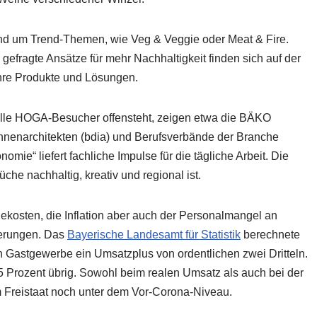
und um Trend-Themen, wie Veg & Veggie oder Meat & Fire.
fragte Ansätze für mehr Nachhaltigkeit finden sich auf der
re Produkte und Lösungen.
alle HOGA-Besucher offensteht, zeigen etwa die BÄKO
nnenarchitekten (bdia) und Berufsverbände der Branche
ie“ liefert fachliche Impulse für die tägliche Arbeit. Die
che nachhaltig, kreativ und regional ist.
kosten, die Inflation aber auch der Personalmangel an
derungen. Das
Bayerische Landesamt für Statistik
berechnete
n Gastgewerbe ein Umsatzplus von ordentlichen zwei Dritteln.
55 Prozent übrig. Sowohl beim realen Umsatz als auch bei der
 Freistaat noch unter dem Vor-Corona-Niveau.