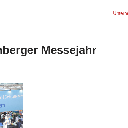
Unter
nberger Messejahr