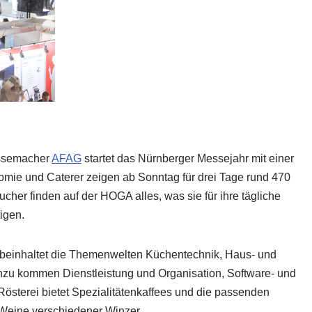
ssemacher
AFAG
startet das Nürnberger Messejahr mit einer
nomie und Caterer zeigen ab Sonntag für drei Tage rund 470
her finden auf der HOGA alles, was sie für ihre tägliche
igen.
 beinhaltet die Themenwelten Küchentechnik, Haus- und
inzu kommen Dienstleistung und Organisation, Software- und
österei bietet Spezialitätenkaffees und die passenden
Weine verschiedener Winzer.