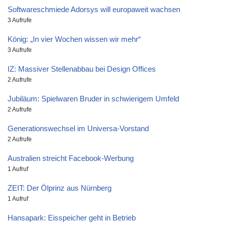
Softwareschmiede Adorsys will europaweit wachsen
3 Aufrufe
König: „In vier Wochen wissen wir mehr“
3 Aufrufe
IZ: Massiver Stellenabbau bei Design Offices
2 Aufrufe
Jubiläum: Spielwaren Bruder in schwierigem Umfeld
2 Aufrufe
Generationswechsel im Universa-Vorstand
2 Aufrufe
Australien streicht Facebook-Werbung
1 Aufruf
ZEIT: Der Ölprinz aus Nürnberg
1 Aufruf
Hansapark: Eisspeicher geht in Betrieb