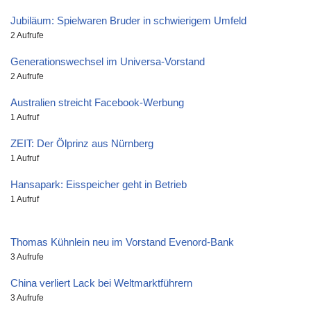
Jubiläum: Spielwaren Bruder in schwierigem Umfeld
2 Aufrufe
Generationswechsel im Universa-Vorstand
2 Aufrufe
Australien streicht Facebook-Werbung
1 Aufruf
ZEIT: Der Ölprinz aus Nürnberg
1 Aufruf
Hansapark: Eisspeicher geht in Betrieb
1 Aufruf
Thomas Kühnlein neu im Vorstand Evenord-Bank
3 Aufrufe
China verliert Lack bei Weltmarktführern
3 Aufrufe