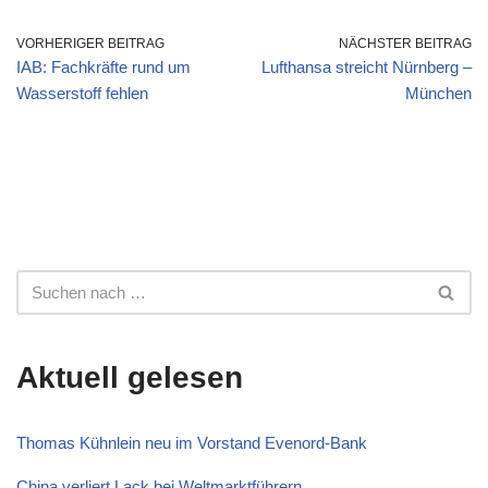
VORHERIGER BEITRAG
NÄCHSTER BEITRAG
IAB: Fachkräfte rund um
Lufthansa streicht Nürnberg –
Wasserstoff fehlen
München
Aktuell gelesen
Thomas Kühnlein neu im Vorstand Evenord-Bank
China verliert Lack bei Weltmarktführern