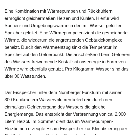
Eine Kombination mit Wärmepumpen und Rückkühlern
ermöglicht gleichermaßen Heizen und Kühlen. Hierfür wird
Sonnen- und Umgebungswärme in den mit Wasser gefüllten
Speicher geleitet. Eine Wärmepumpe entzieht die gespeicherte
Wärme, die wiederum die angrenzenden Gebäudekomplexe
beheizt. Durch den Wärmeentzug sinkt die Temperatur im
Speicher auf den Gefrierpunkt. Die anschließend beim Gefrieren
des Wassers freiwerdende Kristallisationsenergie in Form von
Wärme wird ebenfalls genutzt. Pro Kilogramm Wasser sind das
über 90 Wattstunden.
Der Eisspeicher unter dem Nürnberger Funkturm mit seinen
300 Kubikmetern Wasservolumen liefert rein durch den
einmaligen Gefriervorgang des Wassers die gleiche
Energiemenge. Das entspricht der Verbrennung von ca. 2.900
Litern Heizöl. Im Sommer dient das im Wärmepumpen-
Heizbetrieb erzeugte Eis im Eisspeicher zur Klimatisierung der