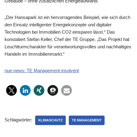
Gebäude – ohne zusätzlichen Energieaufwand. ​​​​​​​
„Der Hansapark ist ein hervorragendes Beispiel, wie sich durch
den Einsatz intelligenter Energiekonzepte und digitaler
Technologien bei Immobilien CO2 einsparen lässt.“ Das
konstatiert Stefan Keller, Chef der TE Gruppe. „Das Projekt hat
Leuchtturmcharakter für verantwortungsvolles und nachhaltiges
Handeln im Immobilienmarkt.“
nue-news: TE Management insolvent
Schlagwörter:
KLIMASCHUTZ
TE MANAGEMENT