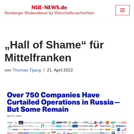
Nürnberger Mediendienst für Wirtschaftsnachrichten
Zum
Inhalt
springen
„Hall of Shame“ für
Mittelfranken
von
Thomas Tjiang
21. April 2022