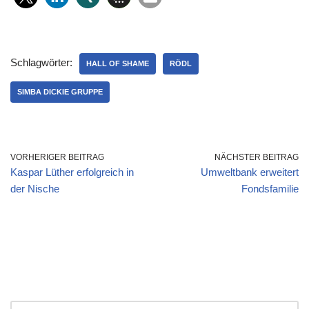
Schlagwörter:
HALL OF SHAME
RÖDL
SIMBA DICKIE GRUPPE
VORHERIGER BEITRAG
NÄCHSTER BEITRAG
Kaspar Lüther erfolgreich in
Umweltbank erweitert
der Nische
Fondsfamilie