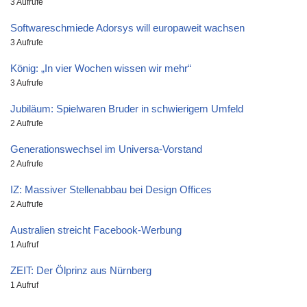
3 Aufrufe
Softwareschmiede Adorsys will europaweit wachsen
3 Aufrufe
König: „In vier Wochen wissen wir mehr“
3 Aufrufe
Jubiläum: Spielwaren Bruder in schwierigem Umfeld
2 Aufrufe
Generationswechsel im Universa-Vorstand
2 Aufrufe
IZ: Massiver Stellenabbau bei Design Offices
2 Aufrufe
Australien streicht Facebook-Werbung
1 Aufruf
ZEIT: Der Ölprinz aus Nürnberg
1 Aufruf