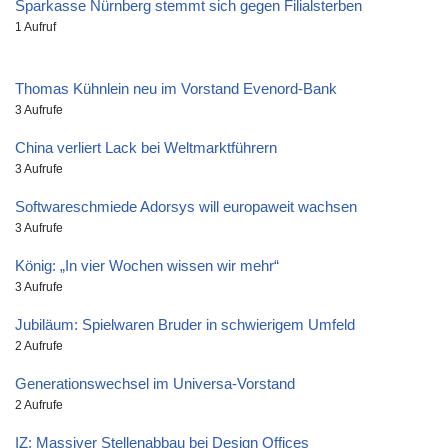
Sparkasse Nürnberg stemmt sich gegen Filialsterben
1 Aufruf
Thomas Kühnlein neu im Vorstand Evenord-Bank
3 Aufrufe
China verliert Lack bei Weltmarktführern
3 Aufrufe
Softwareschmiede Adorsys will europaweit wachsen
3 Aufrufe
König: „In vier Wochen wissen wir mehr“
3 Aufrufe
Jubiläum: Spielwaren Bruder in schwierigem Umfeld
2 Aufrufe
Generationswechsel im Universa-Vorstand
2 Aufrufe
IZ: Massiver Stellenabbau bei Design Offices