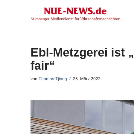
Zum
Nürnberger Mediendienst für Wirtschaftsnachrichten
Inhalt
springen
Ebl-Metzgerei ist 
fair“
von
Thomas Tjiang
25. März 2022