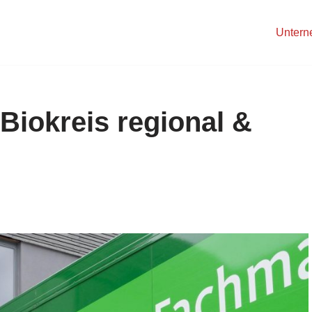
Unter
„Biokreis regional &