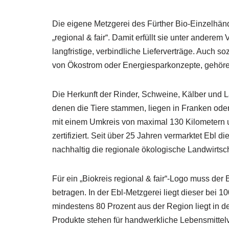
Die eigene Metzgerei des Fürther Bio-Einzelhän
„regional & fair“. Damit erfüllt sie unter anderem
langfristige, verbindliche Lieferverträge. Auch s
von Ökostrom oder Energiesparkonzepte, gehör
Die Herkunft der Rinder, Schweine, Kälber und 
denen die Tiere stammen, liegen in Franken ode
mit einem Umkreis von maximal 130 Kilometern 
zertifiziert. Seit über 25 Jahren vermarktet Ebl d
nachhaltig die regionale ökologische Landwirtsch
Für ein „Biokreis regional & fair“-Logo muss d
betragen. In der Ebl-Metzgerei liegt dieser bei 1
mindestens 80 Prozent aus der Region liegt in der 
Produkte stehen für handwerkliche Lebensmittelv