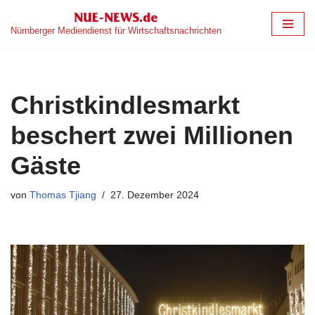
Nürnberger Mediendienst für Wirtschaftsnachrichten
Zum
Inhalt
springen
Christkindlesmarkt
beschert zwei Millionen
Gäste
von
Thomas Tjiang
27. Dezember 2024