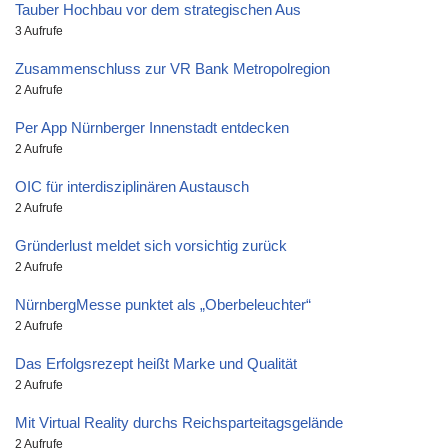
Tauber Hochbau vor dem strategischen Aus
3 Aufrufe
Zusammenschluss zur VR Bank Metropolregion
2 Aufrufe
Per App Nürnberger Innenstadt entdecken
2 Aufrufe
OIC für interdisziplinären Austausch
2 Aufrufe
Gründerlust meldet sich vorsichtig zurück
2 Aufrufe
NürnbergMesse punktet als „Oberbeleuchter“
2 Aufrufe
Das Erfolgsrezept heißt Marke und Qualität
2 Aufrufe
Mit Virtual Reality durchs Reichsparteitagsgelände
2 Aufrufe