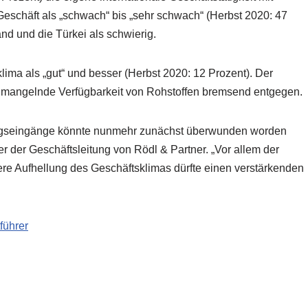
Geschäft als „schwach“ bis „sehr schwach“ (Herbst 2020: 47
nd und die Türkei als schwierig.
lima als „gut“ und besser (Herbst 2020: 12 Prozent). Der
ie mangelnde Verfügbarkeit von Rohstoffen bremsend entgegen.
ragseingänge könnte nunmehr zunächst überwunden worden
er der Geschäftsleitung von Rödl & Partner. „Vor allem der
ere Aufhellung des Geschäftsklimas dürfte einen verstärkenden
führer