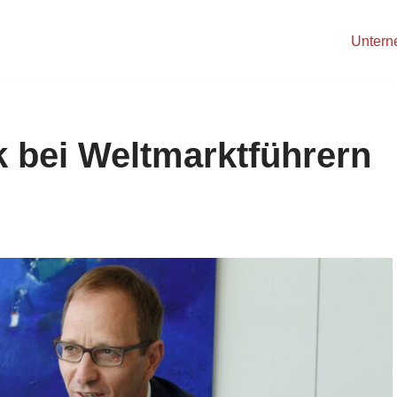
Unter
k bei Weltmarktführern