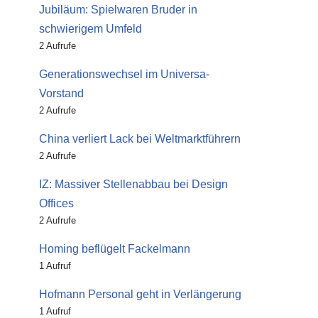
Jubiläum: Spielwaren Bruder in
schwierigem Umfeld
2 Aufrufe
Generationswechsel im Universa-
Vorstand
2 Aufrufe
China verliert Lack bei Weltmarktführern
2 Aufrufe
IZ: Massiver Stellenabbau bei Design
Offices
2 Aufrufe
Homing beflügelt Fackelmann
1 Aufruf
Hofmann Personal geht in Verlängerung
1 Aufruf