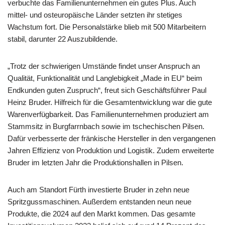
verbuchte das Familienunternehmen ein gutes Plus. Auch
mittel- und osteuropäische Länder setzten ihr stetiges
Wachstum fort. Die Personalstärke blieb mit 500 Mitarbeitern
stabil, darunter 22 Auszubildende.
„Trotz der schwierigen Umstände findet unser Anspruch an
Qualität, Funktionalität und Langlebigkeit „Made in EU“ beim
Endkunden guten Zuspruch“, freut sich Geschäftsführer Paul
Heinz Bruder. Hilfreich für die Gesamtentwicklung war die gute
Warenverfügbarkeit. Das Familienunternehmen produziert am
Stammsitz in Burgfarrnbach sowie im tschechischen Pilsen.
Dafür verbesserte der fränkische Hersteller in den vergangenen
Jahren Effizienz von Produktion und Logistik. Zudem erweiterte
Bruder im letzten Jahr die Produktionshallen in Pilsen.
Auch am Standort Fürth investierte Bruder in zehn neue
Spritzgussmaschinen. Außerdem entstanden neun neue
Produkte, die 2024 auf den Markt kommen. Das gesamte