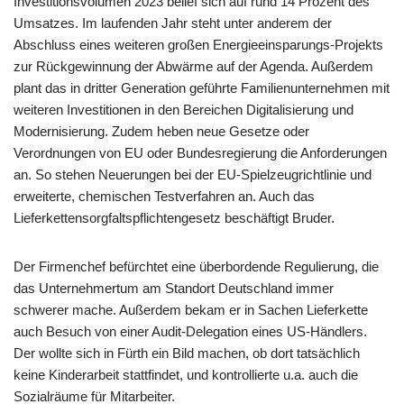
Investitionsvolumen 2023 belief sich auf rund 14 Prozent des
Umsatzes. Im laufenden Jahr steht unter anderem der
Abschluss eines weiteren großen Energieeinsparungs-Projekts
zur Rückgewinnung der Abwärme auf der Agenda. Außerdem
plant das in dritter Generation geführte Familienunternehmen mit
weiteren Investitionen in den Bereichen Digitalisierung und
Modernisierung. Zudem heben neue Gesetze oder
Verordnungen von EU oder Bundesregierung die Anforderungen
an. So stehen Neuerungen bei der EU-Spielzeugrichtlinie und
erweiterte, chemischen Testverfahren an. Auch das
Lieferkettensorgfaltspflichtengesetz beschäftigt Bruder.
Der Firmenchef befürchtet eine überbordende Regulierung, die
das Unternehmertum am Standort Deutschland immer
schwerer mache. Außerdem bekam er in Sachen Lieferkette
auch Besuch von einer Audit-Delegation eines US-Händlers.
Der wollte sich in Fürth ein Bild machen, ob dort tatsächlich
keine Kinderarbeit stattfindet, und kontrollierte u.a. auch die
Sozialräume für Mitarbeiter.