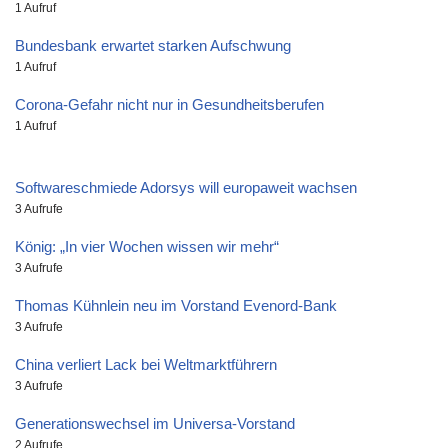
1 Aufruf
Bundesbank erwartet starken Aufschwung
1 Aufruf
Corona-Gefahr nicht nur in Gesundheitsberufen
1 Aufruf
Softwareschmiede Adorsys will europaweit wachsen
3 Aufrufe
König: „In vier Wochen wissen wir mehr“
3 Aufrufe
Thomas Kühnlein neu im Vorstand Evenord-Bank
3 Aufrufe
China verliert Lack bei Weltmarktführern
3 Aufrufe
Generationswechsel im Universa-Vorstand
2 Aufrufe