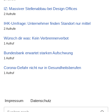
IZ: Massiver Stellenabbau bei Design Offices
2 Aufrufe
IHK-Umfrage: Unternehmer finden Standort nur mittel
2 Aufrufe
Wünsch dir was: Kein Verbrennerverbot
1 Aufruf
Bundesbank erwartet starken Aufschwung
1 Aufruf
Corona-Gefahr nicht nur in Gesundheitsberufen
1 Aufruf
Impressum
Datenschutz