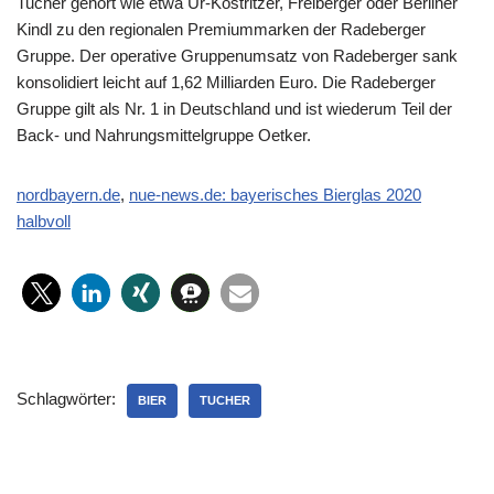
Tucher gehört wie etwa Ur-Köstritzer, Freiberger oder Berliner
Kindl zu den regionalen Premiummarken der Radeberger
Gruppe. Der operative Gruppenumsatz von Radeberger sank
konsolidiert leicht auf 1,62 Milliarden Euro. Die Radeberger
Gruppe gilt als Nr. 1 in Deutschland und ist wiederum Teil der
Back- und Nahrungsmittelgruppe Oetker.
nordbayern.de
,
nue-news.de: bayerisches Bierglas 2020
halbvoll
Schlagwörter:
BIER
TUCHER