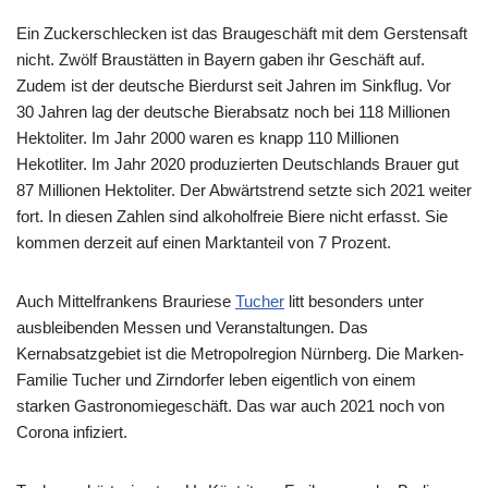
Ein Zuckerschlecken ist das Braugeschäft mit dem Gerstensaft
nicht. Zwölf Braustätten in Bayern gaben ihr Geschäft auf.
Zudem ist der deutsche Bierdurst seit Jahren im Sinkflug. Vor
30 Jahren lag der deutsche Bierabsatz noch bei 118 Millionen
Hektoliter. Im Jahr 2000 waren es knapp 110 Millionen
Hekotliter. Im Jahr 2020 produzierten Deutschlands Brauer gut
87 Millionen Hektoliter. Der Abwärtstrend setzte sich 2021 weiter
fort. In diesen Zahlen sind alkoholfreie Biere nicht erfasst. Sie
kommen derzeit auf einen Marktanteil von 7 Prozent.
Auch Mittelfrankens Brauriese
Tucher
litt besonders unter
ausbleibenden Messen und Veranstaltungen. Das
Kernabsatzgebiet ist die Metropolregion Nürnberg. Die Marken-
Familie Tucher und Zirndorfer leben eigentlich von einem
starken Gastronomiegeschäft. Das war auch 2021 noch von
Corona infiziert.