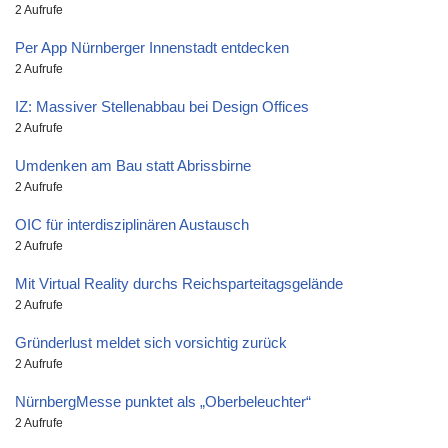
2 Aufrufe
Per App Nürnberger Innenstadt entdecken
2 Aufrufe
IZ: Massiver Stellenabbau bei Design Offices
2 Aufrufe
Umdenken am Bau statt Abrissbirne
2 Aufrufe
OIC für interdisziplinären Austausch
2 Aufrufe
Mit Virtual Reality durchs Reichsparteitagsgelände
2 Aufrufe
Gründerlust meldet sich vorsichtig zurück
2 Aufrufe
NürnbergMesse punktet als „Oberbeleuchter“
2 Aufrufe