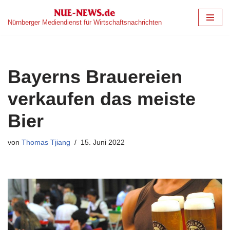
Nürnberger Mediendienst für Wirtschaftsnachrichten
Zum
Inhalt
springen
Bayerns Brauereien
verkaufen das meiste
Bier
von
Thomas Tjiang
15. Juni 2022