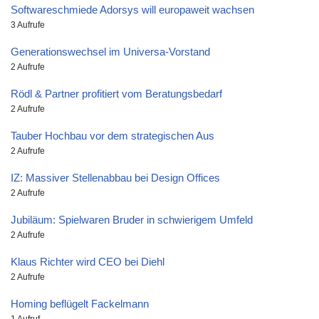
Softwareschmiede Adorsys will europaweit wachsen
3 Aufrufe
Generationswechsel im Universa-Vorstand
2 Aufrufe
Rödl & Partner profitiert vom Beratungsbedarf
2 Aufrufe
Tauber Hochbau vor dem strategischen Aus
2 Aufrufe
IZ: Massiver Stellenabbau bei Design Offices
2 Aufrufe
Jubiläum: Spielwaren Bruder in schwierigem Umfeld
2 Aufrufe
Klaus Richter wird CEO bei Diehl
2 Aufrufe
Homing beflügelt Fackelmann