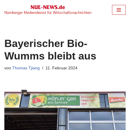
Nürnberger Mediendienst für Wirtschaftsnachrichten
Zum
Inhalt
springen
Bayerischer Bio-
Wumms bleibt aus
von
Thomas Tjiang
11. Februar 2024