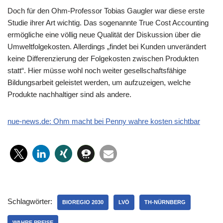
Doch für den Ohm-Professor Tobias Gaugler war diese erste
Studie ihrer Art wichtig. Das sogenannte True Cost Accounting
ermögliche eine völlig neue Qualität der Diskussion über die
Umweltfolgekosten. Allerdings „findet bei Kunden unverändert
keine Differenzierung der Folgekosten zwischen Produkten
statt“. Hier müsse wohl noch weiter gesellschaftsfähige
Bildungsarbeit geleistet werden, um aufzuzeigen, welche
Produkte nachhaltiger sind als andere.
nue-news.de: Ohm macht bei Penny wahre kosten sichtbar
Schlagwörter:
BIOREGIO 2030
LVÖ
TH-NÜRNBERG
WAHRE PREISE