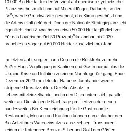
10.000 Bio-Hektar für den Verzicht auf chemisch-synthetische
Pflanzenschutzmittel und auf Mineraldünger. Dadurch, so der
LVÖ, werde Grundwasser geschont, das Klima geschützt und
die Artenvielfalt gefördert. Doch der Nationale Strategieplan sieht
eigentlich einen Zuwachs von etwa 50.000 Hektar jährlich vor.
Für das bayerische Ziel 30 Prozent Ökolandbau bis 2030
bräuchte es sogar gut 60.000 Hektar zusätzlich pro Jahr.
Im letzten Jahr sorgten nach Corona die Rückkehr zu mehr
Außer-Haus-Verpflegung in Kantinen und Gastronomie plus die
Ukraine-Krise und Inflation zu einem Nachfragerückgang. Ende
Dezember 2023 meldete der Naturkostfachhandel wieder
steigende Umsatzzahlen. Der Bio-Absatz im
Lebensmitteleinzelhandel und in den Discountern zieht parallel
weiter an. Die steigende Nachfrage profitiert von der neuen
bundesweiten Bio-Kennzeichnung für die Gastronomie.
Restaurants, Mensen und Kantinen können nun einfacher den
Bio-Anteil ihres Wareneinsatzes auszeichnen. Transparent
zeigen die Kategorien Bronze, Silber und Gold den Gästen,