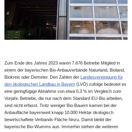
Zum Ende des Jahres 2023 waren 7.676 Betriebe Mitglied in
einem der bayerischen Bio-Anbauverbände Naturland, Bioland,
Biokreis oder Demeter. Den Zahlen der
Landesvereinigung für
den ökologischen Landbau in Bayern
(LVÖ) zufolge bedeutet es
eine geringfügige Abnahme von etwa 0,3 % im Vergleich zum
Vorjahr. Betriebe, die nur nach dem Standard EU-Bio arbeiten,
sind nicht erfasst. Trotz weniger Bio-Bauern kamen bei der
Anbaufläche bayernweit knapp 10.000 Hektar ökologisch
bewirtschaftete Verbands-Fläche hinzu. Damit bleibt der
bayerische Bio-Wumms aus. Immerhin stehen die weiteren