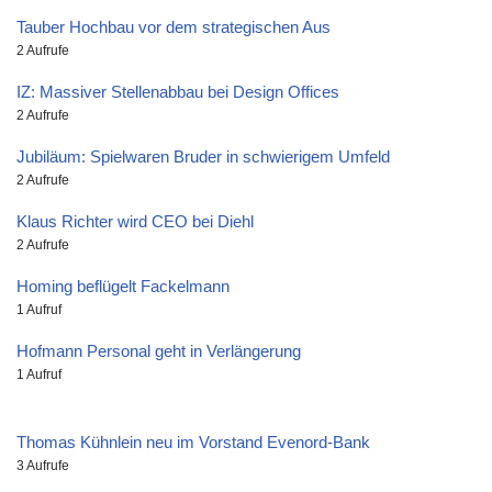
Tauber Hochbau vor dem strategischen Aus
2 Aufrufe
IZ: Massiver Stellenabbau bei Design Offices
2 Aufrufe
Jubiläum: Spielwaren Bruder in schwierigem Umfeld
2 Aufrufe
Klaus Richter wird CEO bei Diehl
2 Aufrufe
Homing beflügelt Fackelmann
1 Aufruf
Hofmann Personal geht in Verlängerung
1 Aufruf
Thomas Kühnlein neu im Vorstand Evenord-Bank
3 Aufrufe