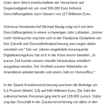
Unter dem Strich erwirtschaftete der Versicherer auf
Gegenseitigkeit ein um rund 500.000 Euro höheres
Geschäftsergebnis nach Steuern von 117 Millionen Euro.
Universa-Vorstandschef Michael Baulig zeigt sich mit dem
Geschäftsergebnis in einem schwierigen Jahr zufrieden: „Immer
mehr Verbraucher machen sich in der Pandemie Gedanken um
ihre Zukunft und Gesundheitsabsicherung und sorgen daher
verstärkt vor.“ Der vor Jahren eingeleitete konsequente
Digitalisierungskurs hat sich in der Krise enorm bewährt. „In
kurzer Zeit konnte unsere virtuelle Infrastruktur erheblich
ausgebaut werden. Der Großteil unserer Mitarbeiter im
Innendienst arbeitet bereits seit einem Jahr im Homeoffice.“
In der Sparte Krankenversicherung wuchsen die Beiträge um
5,2 Prozent (Markt: 3,8) auf 646 Millionen Euro. Die Zahl der
vollversicherten Personen ging leicht auf 139.000 zurück. Dafür
zog das Geschäft in der Zusatzversicherung vor allem in den