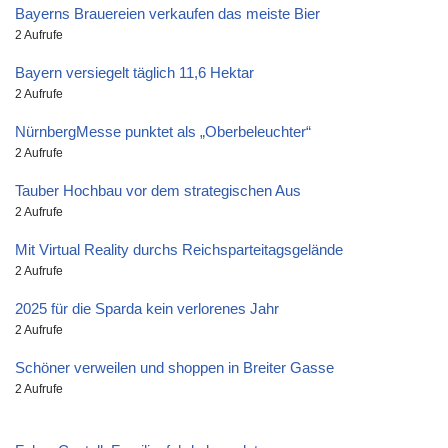
Bayerns Brauereien verkaufen das meiste Bier
2 Aufrufe
Bayern versiegelt täglich 11,6 Hektar
2 Aufrufe
NürnbergMesse punktet als „Oberbeleuchter“
2 Aufrufe
Tauber Hochbau vor dem strategischen Aus
2 Aufrufe
Mit Virtual Reality durchs Reichsparteitagsgelände
2 Aufrufe
2025 für die Sparda kein verlorenes Jahr
2 Aufrufe
Schöner verweilen und shoppen in Breiter Gasse
2 Aufrufe