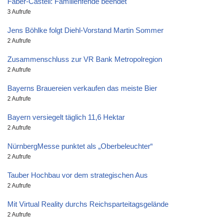
Faber-Castell: Familienfehde beendet
3 Aufrufe
Jens Böhlke folgt Diehl-Vorstand Martin Sommer
2 Aufrufe
Zusammenschluss zur VR Bank Metropolregion
2 Aufrufe
Bayerns Brauereien verkaufen das meiste Bier
2 Aufrufe
Bayern versiegelt täglich 11,6 Hektar
2 Aufrufe
NürnbergMesse punktet als „Oberbeleuchter“
2 Aufrufe
Tauber Hochbau vor dem strategischen Aus
2 Aufrufe
Mit Virtual Reality durchs Reichsparteitagsgelände
2 Aufrufe