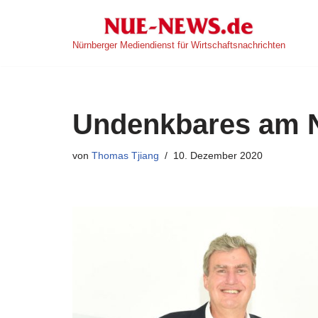
Zum
Nürnberger Mediendienst für Wirtschaftsnachrichten
Inhalt
springen
Undenkbares am N
von
Thomas Tjiang
10. Dezember 2020