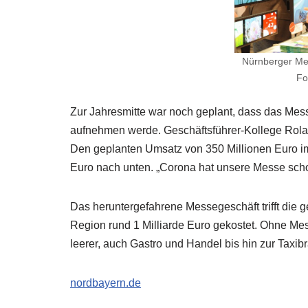
Nürnberger Mes
Fo
Zur Jahresmitte war noch geplant, dass das Mess
aufnehmen werde. Geschäftsführer-Kollege Rolan
Den geplanten Umsatz von 350 Millionen Euro im e
Euro nach unten. „Corona hat unsere Messe scho
Das heruntergefahrene Messegeschäft trifft die
Region rund 1 Milliarde Euro gekostet. Ohne Mes
leerer, auch Gastro und Handel bis hin zur Taxi
nordbayern.de