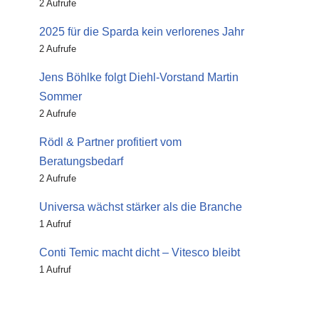
2 Aufrufe
2025 für die Sparda kein verlorenes Jahr
2 Aufrufe
Jens Böhlke folgt Diehl-Vorstand Martin
Sommer
2 Aufrufe
Rödl & Partner profitiert vom
Beratungsbedarf
2 Aufrufe
Universa wächst stärker als die Branche
1 Aufruf
Conti Temic macht dicht – Vitesco bleibt
1 Aufruf