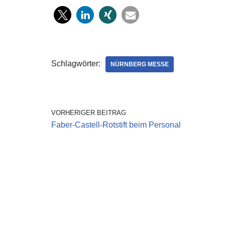
Schlagwörter:
NÜRNBERG MESSE
VORHERIGER BEITRAG
Faber-Castell-Rotstift beim Personal