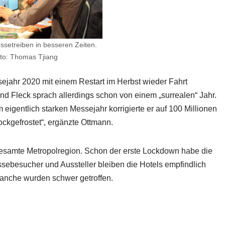
setreiben in besseren Zeiten.
to: Thomas Tjiang
ejahr 2020 mit einem Restart im Herbst wieder Fahrt
d Fleck sprach allerdings schon von einem „surrealen“ Jahr.
igentlich starken Messejahr korrigierte er auf 100 Millionen
ckgefrostet“, ergänzte Ottmann.
 gesamte Metropolregion. Schon der erste Lockdown habe die
sebesucher und Aussteller bleiben die Hotels empfindlich
branche wurden schwer getroffen.