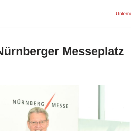
Unter
ürnberger Messeplatz