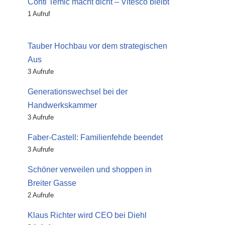
Conti Temic macht dicht – Vitesco bleibt
1 Aufruf
Tauber Hochbau vor dem strategischen
Aus
3 Aufrufe
Generationswechsel bei der
Handwerkskammer
3 Aufrufe
Faber-Castell: Familienfehde beendet
3 Aufrufe
Schöner verweilen und shoppen in
Breiter Gasse
2 Aufrufe
Klaus Richter wird CEO bei Diehl