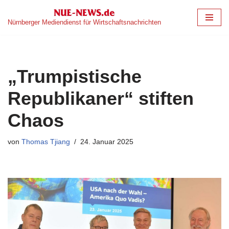
Nürnberger Mediendienst für Wirtschaftsnachrichten
Zum
Inhalt
springen
„Trumpistische
Republikaner“ stiften
Chaos
von
Thomas Tjiang
24. Januar 2025