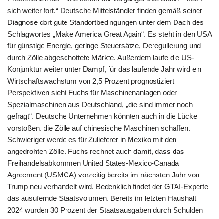
sich weiter fort.“ Deutsche Mittelständler finden gemäß seiner
Diagnose dort gute Standortbedingungen unter dem Dach des
Schlagwortes „Make America Great Again“. Es steht in den USA
für günstige Energie, geringe Steuersätze, Deregulierung und
durch Zölle abgeschottete Märkte. Außerdem laufe die US-
Konjunktur weiter unter Dampf, für das laufende Jahr wird ein
Wirtschaftswachstum von 2,5 Prozent prognostiziert.
Perspektiven sieht Fuchs für Maschinenanlagen oder
Spezialmaschinen aus Deutschland, „die sind immer noch
gefragt“. Deutsche Unternehmen könnten auch in die Lücke
vorstoßen, die Zölle auf chinesische Maschinen schaffen.
Schwieriger werde es für Zulieferer in Mexiko mit den
angedrohten Zölle. Fuchs rechnet auch damit, dass das
Freihandelsabkommen United States-Mexico-Canada
Agreement (USMCA) vorzeitig bereits im nächsten Jahr von
Trump neu verhandelt wird. Bedenklich findet der GTAI-Experte
das ausufernde Staatsvolumen. Bereits im letzten Haushalt
2024 wurden 30 Prozent der Staatsausgaben durch Schulden