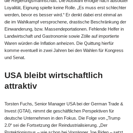
die Regierungsmannschaft. Die Auswahl erfolgte nach absoluter
Loyalität, Eignung spielte keine Rolle. „Es muss erst schlechter
werden, bevor es besser wird.“ Er denkt dabei erst einmal an
die im Wahlkampf versprochene, drastische Beschränkung der
Einwanderung, bzw. Massendeportationen. Fehlende Helfer in
Landwirtschaft und Gastronomie sowie Zölle auf importierte
Waren würden die Inflation anheizen. Die Quittung hierfür
komme eventuell in zwei Jahren bei den Wahlen für Kongress
und Senat.
USA bleibt wirtschaftlich
attraktiv
Torsten Fuchs, Senior Manager USA bei der German Trade &
Invest (GTAI), nimmt die geschäftlichen Perspektiven für
deutsche Unternehmen in den Fokus. Die Folge von „Trump
2.0“ sei die Fortsetzung der Reindustrialisierung. „Der
Protektionismus – wie schon bei Vorgänger Joe Biden – setzt