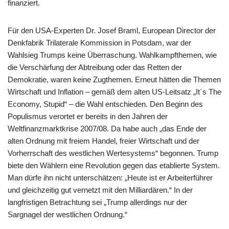
finanziert.
Für den USA-Experten Dr. Josef Braml, European Director der
Denkfabrik Trilaterale Kommission in Potsdam, war der
Wahlsieg Trumps keine Überraschung. Wahlkampfthemen, wie
die Verschärfung der Abtreibung oder das Retten der
Demokratie, waren keine Zugthemen. Erneut hätten die Themen
Wirtschaft und Inflation – gemäß dem alten US-Leitsatz „It´s The
Economy, Stupid“ – die Wahl entschieden. Den Beginn des
Populismus verortet er bereits in den Jahren der
Weltfinanzmarktkrise 2007/08. Da habe auch „das Ende der
alten Ordnung mit freiem Handel, freier Wirtschaft und der
Vorherrschaft des westlichen Wertesystems“ begonnen. Trump
biete den Wählern eine Revolution gegen das etablierte System.
Man dürfe ihn nicht unterschätzen: „Heute ist er Arbeiterführer
und gleichzeitig gut vernetzt mit den Milliardären.“ In der
langfristigen Betrachtung sei „Trump allerdings nur der
Sargnagel der westlichen Ordnung.“