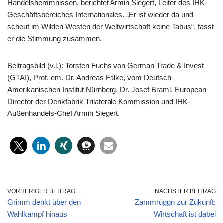
Handelshemmnissen, berichtet Armin Siegert, Leiter des IHK-
Geschäftsbereiches Internationales. „Er ist wieder da und
scheut im Wilden Westen der Weltwirtschaft keine Tabus“, fasst
er die Stimmung zusammen.
Beitragsbild (v.l.): Torsten Fuchs von German Trade & Invest
(GTAI), Prof. em. Dr. Andreas Falke, vom Deutsch-
Amerikanischen Institut Nürnberg, Dr. Josef Braml, European
Director der Denkfabrik Trilaterale Kommission und IHK-
Außenhandels-Chef Armin Siegert.
VORHERIGER BEITRAG
NÄCHSTER BEITRAG
Grimm denkt über den
Zammrüggn zur Zukunft:
Wahlkampf hinaus
Wirtschaft ist dabei