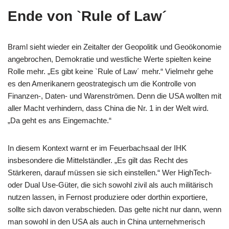
Ende von `Rule of Law´
Braml sieht wieder ein Zeitalter der Geopolitik und Geoökonomie
angebrochen, Demokratie und westliche Werte spielten keine
Rolle mehr. „Es gibt keine `Rule of Law´ mehr.“ Vielmehr gehe
es den Amerikanern geostrategisch um die Kontrolle von
Finanzen-, Daten- und Warenströmen. Denn die USA wollten mit
aller Macht verhindern, dass China die Nr. 1 in der Welt wird.
„Da geht es ans Eingemachte.“
In diesem Kontext warnt er im Feuerbachsaal der IHK
insbesondere die Mittelständler. „Es gilt das Recht des
Stärkeren, darauf müssen sie sich einstellen.“ Wer HighTech-
oder Dual Use-Güter, die sich sowohl zivil als auch militärisch
nutzen lassen, in Fernost produziere oder dorthin exportiere,
sollte sich davon verabschieden. Das gelte nicht nur dann, wenn
man sowohl in den USA als auch in China unternehmerisch