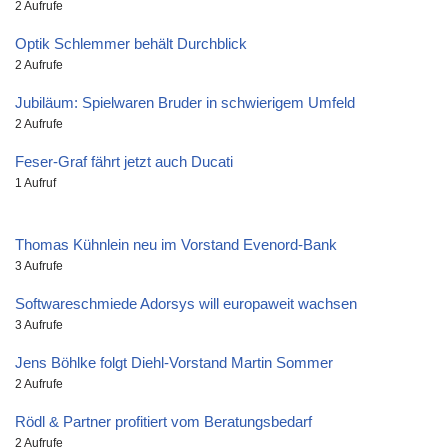
2 Aufrufe
Optik Schlemmer behält Durchblick
2 Aufrufe
Jubiläum: Spielwaren Bruder in schwierigem Umfeld
2 Aufrufe
Feser-Graf fährt jetzt auch Ducati
1 Aufruf
Thomas Kühnlein neu im Vorstand Evenord-Bank
3 Aufrufe
Softwareschmiede Adorsys will europaweit wachsen
3 Aufrufe
Jens Böhlke folgt Diehl-Vorstand Martin Sommer
2 Aufrufe
Rödl & Partner profitiert vom Beratungsbedarf
2 Aufrufe