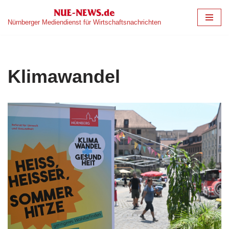
Nürnberger Mediendienst für Wirtschaftsnachrichten
Zum
Inhalt
springen
Klimawandel