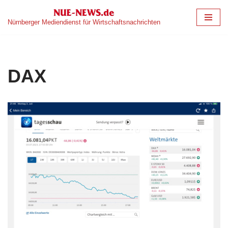
Nürnberger Mediendienst für Wirtschaftsnachrichten
Zum
Inhalt
springen
DAX