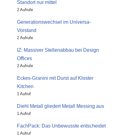
Standort nur mittel
2 Aufrufe
Generationswechsel im Universa-
Vorstand
2 Aufrufe
IZ: Massiver Stellenabbau bei Design
Offices
2 Aufrufe
Eckes-Granini mit Durst auf Kloster
Kitchen
1 Aufruf
Diehl Metall gliedert Metall Messing aus
1 Aufruf
FachPack: Das Unbewusste entscheidet
1 Aufruf