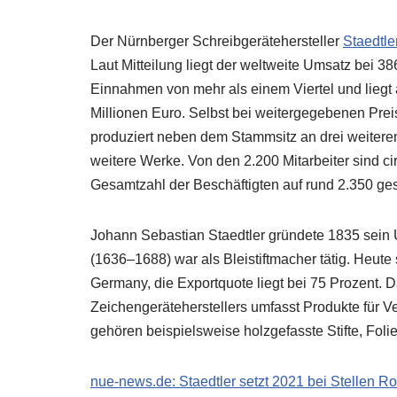
Der Nürnberger Schreibgerätehersteller
Staedtle
Laut Mitteilung liegt der weltweite Umsatz bei 3
Einnahmen von mehr als einem Viertel und liegt
Millionen Euro. Selbst bei weitergegebenen Preis
produziert neben dem Stammsitz an drei weitere
weitere Werke. Von den 2.200 Mitarbeiter sind ci
Gesamtzahl der Beschäftigten auf rund 2.350 ge
Johann Sebastian Staedtler gründete 1835 sein 
(1636–1688) war als Bleistiftmacher tätig. Heute 
Germany, die Exportquote liegt bei 75 Prozent. 
Zeichengeräteherstellers umfasst Produkte für V
gehören beispielsweise holzgefasste Stifte, Folie
nue-news.de: Staedtler setzt 2021 bei Stellen Rot