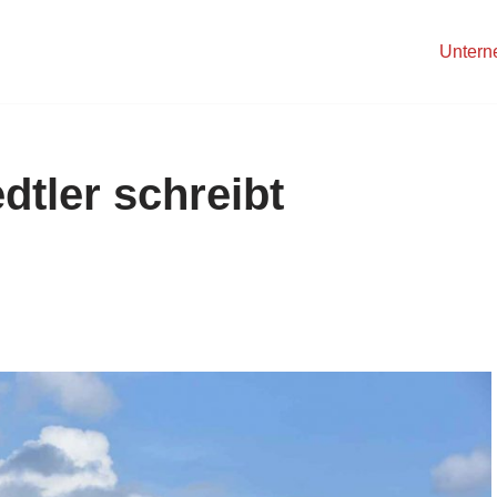
Unter
edtler schreibt