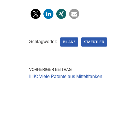
Schlagwörter:
BILANZ
STAEDTLER
VORHERIGER BEITRAG
IHK: Viele Patente aus Mittelfranken