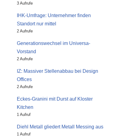
3 Aufrufe
IHK-Umfrage: Unternehmer finden
Standort nur mittel
2 Aufrufe
Generationswechsel im Universa-
Vorstand
2 Aufrufe
IZ: Massiver Stellenabbau bei Design
Offices
2 Aufrufe
Eckes-Granini mit Durst auf Kloster
Kitchen
1 Aufruf
Diehl Metall gliedert Metall Messing aus
1 Aufruf