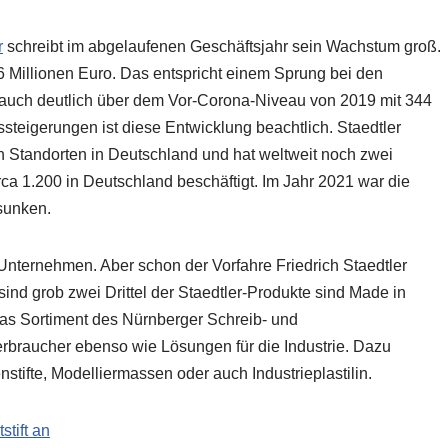
r
schreibt im abgelaufenen Geschäftsjahr sein Wachstum groß.
86 Millionen Euro. Das entspricht einem Sprung bei den
 auch deutlich über dem Vor-Corona-Niveau von 2019 mit 344
steigerungen ist diese Entwicklung beachtlich. Staedtler
n Standorten in Deutschland und hat weltweit noch zwei
rca 1.200 in Deutschland beschäftigt. Im Jahr 2021 war die
sunken.
Unternehmen. Aber schon der Vorfahre Friedrich Staedtler
sind grob zwei Drittel der Staedtler-Produkte sind Made in
Das Sortiment des Nürnberger Schreib- und
erbraucher ebenso wie Lösungen für die Industrie. Dazu
nstifte, Modelliermassen oder auch Industrieplastilin.
stift an