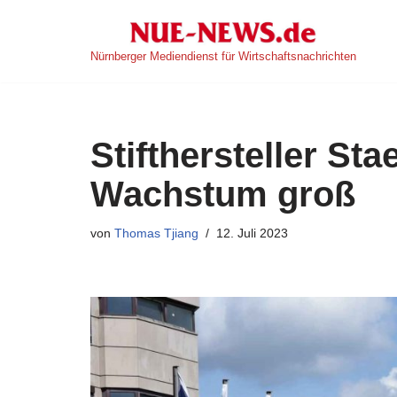
Zum
Nürnberger Mediendienst für Wirtschaftsnachrichten
Inhalt
springen
Stifthersteller Sta
Wachstum groß
von
Thomas Tjiang
12. Juli 2023