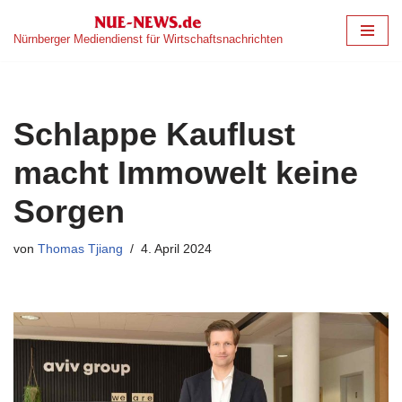
Nürnberger Mediendienst für Wirtschaftsnachrichten
Zum
Inhalt
springen
Schlappe Kauflust
macht Immowelt keine
Sorgen
von
Thomas Tjiang
4. April 2024