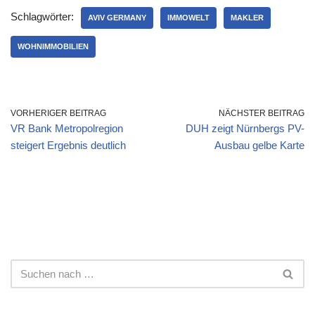
Schlagwörter:
AVIV GERMANY
IMMOWELT
MAKLER
WOHNIMMOBILIEN
VORHERIGER BEITRAG
NÄCHSTER BEITRAG
VR Bank Metropolregion
DUH zeigt Nürnbergs PV-
steigert Ergebnis deutlich
Ausbau gelbe Karte