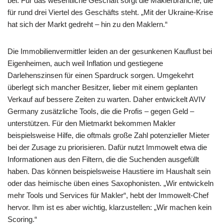
bei. Für das wesentliche Geschäft sorgt die Maklerbranche, die
für rund drei Viertel des Geschäfts steht. „Mit der Ukraine-Krise
hat sich der Markt gedreht – hin zu den Maklern.“
Die Immobilienvermittler leiden an der gesunkenen Kauflust bei
Eigenheimen, auch weil Inflation und gestiegene
Darlehenszinsen für einen Spardruck sorgen. Umgekehrt
überlegt sich mancher Besitzer, lieber mit einem geplanten
Verkauf auf bessere Zeiten zu warten. Daher entwickelt AVIV
Germany zusätzliche Tools, die die Profis – gegen Geld –
unterstützen. Für den Mietmarkt bekommen Makler
beispielsweise Hilfe, die oftmals große Zahl potenzieller Mieter
bei der Zusage zu priorisieren. Dafür nutzt Immowelt etwa die
Informationen aus den Filtern, die die Suchenden ausgefüllt
haben. Das können beispielsweise Haustiere im Haushalt sein
oder das heimische üben eines Saxophonisten. „Wir entwickeln
mehr Tools und Services für Makler“, hebt der Immowelt-Chef
hervor. Ihm ist es aber wichtig, klarzustellen: „Wir machen kein
Scoring.“