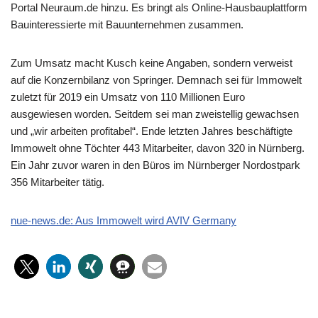
Portal Neuraum.de hinzu. Es bringt als Online-Hausbauplattform
Bauinteressierte mit Bauunternehmen zusammen.
Zum Umsatz macht Kusch keine Angaben, sondern verweist
auf die Konzernbilanz von Springer. Demnach sei für Immowelt
zuletzt für 2019 ein Umsatz von 110 Millionen Euro
ausgewiesen worden. Seitdem sei man zweistellig gewachsen
und „wir arbeiten profitabel“. Ende letzten Jahres beschäftigte
Immowelt ohne Töchter 443 Mitarbeiter, davon 320 in Nürnberg.
Ein Jahr zuvor waren in den Büros im Nürnberger Nordostpark
356 Mitarbeiter tätig.
nue-news.de: Aus Immowelt wird AVIV Germany