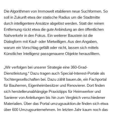
Die Algorithmen von Immowelt etablieren neue Suchformen. So
soll in Zukunft etwa der statische Radius um die Stadtmitte
durch intelligentere Ansätze abgelöst werden. Statt der reinen
Entfernung rückt etwa die gute Anbindung an den öffentlichen
Nahverkehr in den Fokus. Ein weiterer Baustein ist die
Dialogform mit Kauf- oder Mietwilligen. Aus den Angaben,
warum ein Vorschlag gefällt oder nicht, lassen sich mittels
Künstlicher Intelligenz passgenauere Objekte herausfiltern.
„Wir verfolgen bei unserer Strategie eine 360-Grad-
Dienstleistung.“ Dazu tragen auch Special-Interest-Portale als
Tochtergesellschaften bei. Dazu zählt bauen.de, ein Fachportal
für Bauherren, Eigenheimbesitzer und Renovierer. Dort finden
sich herstellerunabhängige Praxistipps für Heimwerker und
Sanierer von Anleitungen bis hin zum Vergleich verschiedener
Materialien. Über das Portal umzugsauktion.de finden sich etwa
über 600 Umzugsunternehmen. Im letzten Jahr kaum noch das