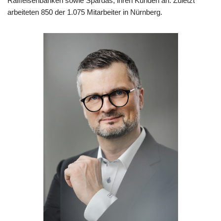
Raiffeisenbanken sowie Spardas, ihren Kunden an. Zuletzt
arbeiteten 850 der 1.075 Mitarbeiter in Nürnberg.