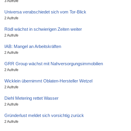
3 Aufrufe
Universa verabschiedet sich vom Tor-Blick
2 Aufrufe
Rödl wächst in schwierigen Zeiten weiter
2 Aufrufe
IAB: Mangel an Arbeitskräften
2 Aufrufe
GRR Group wächst mit Nahversorgungsimmobilien
2 Aufrufe
Wicklein übernimmt Oblaten-Hersteller Wetzel
2 Aufrufe
Diehl Metering rettet Wasser
2 Aufrufe
Gründerlust meldet sich vorsichtig zurück
2 Aufrufe