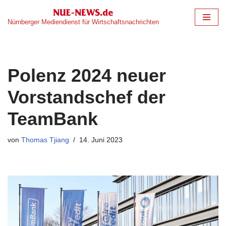
Nürnberger Mediendienst für Wirtschaftsnachrichten
Zum
Inhalt
springen
Polenz 2024 neuer
Vorstandschef der
TeamBank
von
Thomas Tjiang
14. Juni 2023