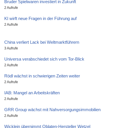
Bruder Spielwaren investiert in Zukunft
2 Aufrufe
KI wirft neue Fragen in der Führung auf
2 Aufrufe
China verliert Lack bei Weltmarktführern
3 Aufrufe
Universa verabschiedet sich vom Tor-Blick
2 Aufrufe
Rödl wächst in schwierigen Zeiten weiter
2 Aufrufe
IAB: Mangel an Arbeitskräften
2 Aufrufe
GRR Group wächst mit Nahversorgungsimmobilien
2 Aufrufe
Wicklein übernimmt Oblaten-Hersteller Wetzel