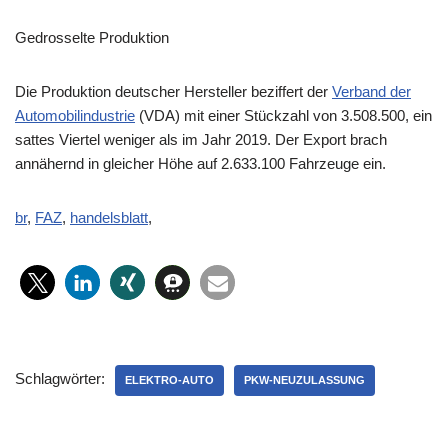
Gedrosselte Produktion
Die Produktion deutscher Hersteller beziffert der
Verband der
Automobilindustrie
(VDA) mit einer Stückzahl von 3.508.500, ein
sattes Viertel weniger als im Jahr 2019. Der Export brach
annähernd in gleicher Höhe auf 2.633.100 Fahrzeuge ein.
br
,
FAZ
,
handelsblatt
,
Schlagwörter:
ELEKTRO-AUTO
PKW-NEUZULASSUNG