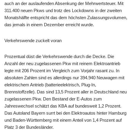
auch an der auslaufenden Absenkung der Mehrwertsteuer. Mit
311.400 neuen Pkws und trotz des Lockdowns in der zweiten
Monatshälfte entspricht das dem höchsten Zulassungsvolumen,
das jemals in einem Dezember erreicht wurde.
Verkehrswende zuckelt voran
Prozentual düst die Verkehrswende durch die Decke. Die
Anzahl der neu zugelassenen Pkw mit reinem Elektroantrieb
legte mit 206 Prozent im Vergleich zum Vorjahr rasant zu. In
absoluten Zahlen sind es allerdings nur 394.940 Neuwagen mit
elektrischem Antrieb (batterieelektrisch, Plug-In,
Brennstoffzelle). Das sind 13,5 Prozent aller in Deutschland neu
zugelassenen Pkw. Den Bestand der E-Autos zum
Jahreswechsel schätzt das KBA auf bundesweit 1,2 Prozent.
Das Autoland Bayern surrt bei den Elektroautos hinter Hamburg
und Baden-Württemberg mit einem Anteil von 1,4 Prozent auf
Platz 3 der Bundesländer.