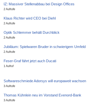
IZ: Massiver Stellenabbau bei Design Offices
2 Aufrufe
Klaus Richter wird CEO bei Diehl
2 Aufrufe
Optik Schlemmer behält Durchblick
2 Aufrufe
Jubiläum: Spielwaren Bruder in schwierigem Umfeld
2 Aufrufe
Feser-Graf fährt jetzt auch Ducati
1 Aufruf
Softwareschmiede Adorsys will europaweit wachsen
3 Aufrufe
Thomas Kühnlein neu im Vorstand Evenord-Bank
3 Aufrufe