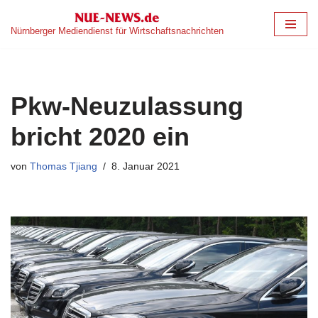
Nürnberger Mediendienst für Wirtschaftsnachrichten
Zum
Inhalt
springen
Pkw-Neuzulassung
bricht 2020 ein
von
Thomas Tjiang
8. Januar 2021