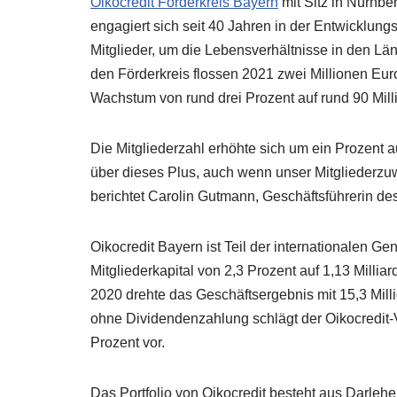
Oikocredit Förderkreis Bayern
mit Sitz in Nürnbe
engagiert sich seit 40 Jahren in der Entwicklung
Mitglieder, um die Lebensverhältnisse in den L
den Förderkreis flossen 2021 zwei Millionen Euro
Wachstum von rund drei Prozent auf rund 90 Milli
Die Mitgliederzahl erhöhte sich um ein Prozent 
über dieses Plus, auch wenn unser Mitgliederzuwa
berichtet Carolin Gutmann, Geschäftsführerin de
Oikocredit Bayern ist Teil der internationalen G
Mitgliederkapital von 2,3 Prozent auf 1,13 Mill
2020 drehte das Geschäftsergebnis mit 15,3 Mill
ohne Dividendenzahlung schlägt der Oikocredit-
Prozent vor.
Das Portfolio von Oikocredit besteht aus Darleh