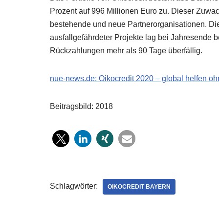
Prozent auf 996 Millionen Euro zu. Dieser Zuwach
bestehende und neue Partnerorganisationen. Die Qu
ausfallgefährdeter Projekte lag bei Jahresende be
Rückzahlungen mehr als 90 Tage überfällig.
nue-news.de: Oikocredit 2020 – global helfen o
Beitragsbild: 2018
Schlagwörter:
OIKOCREDIT BAYERN