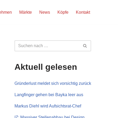
nehmen
Märkte
News
Köpfe
Kontakt
Aktuell gelesen
Gründerlust meldet sich vorsichtig zurück
Langfinger gehen bei Bayka leer aus
Markus Diehl wird Aufsichtsrat-Chef
IZ: Massiver Stellenabbau bei Design