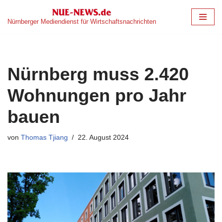
Nürnberger Mediendienst für Wirtschaftsnachrichten
Zum
Inhalt
springen
Nürnberg muss 2.420
Wohnungen pro Jahr
bauen
von
Thomas Tjiang
22. August 2024