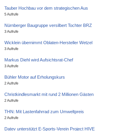
Tauber Hochbau vor dem strategischen Aus
5 Aufrufe
Nürnberger Baugruppe versilbert Tochter BRZ
3 Aufrufe
Wicklein übernimmt Oblaten-Hersteller Wetzel
3 Aufrufe
Markus Diehl wird Aufsichtsrat-Chef
3 Aufrufe
Bühler Motor auf Erholungskurs
2 Aufrufe
Christkindlesmarkt mit rund 2 Millionen Gästen
2 Aufrufe
THN: Mit Lastenfahrrad zum Umweltpreis
2 Aufrufe
Datev unterstützt E-Sports-Verein Project HIVE