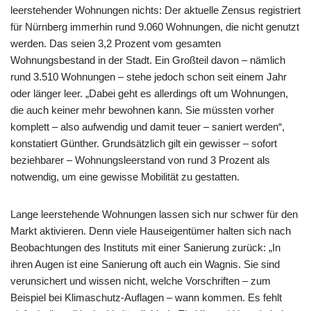
leerstehender Wohnungen nichts: Der aktuelle Zensus registriert
für Nürnberg immerhin rund 9.060 Wohnungen, die nicht genutzt
werden. Das seien 3,2 Prozent vom gesamten
Wohnungsbestand in der Stadt. Ein Großteil davon – nämlich
rund 3.510 Wohnungen – stehe jedoch schon seit einem Jahr
oder länger leer. „Dabei geht es allerdings oft um Wohnungen,
die auch keiner mehr bewohnen kann. Sie müssten vorher
komplett – also aufwendig und damit teuer – saniert werden“,
konstatiert Günther. Grundsätzlich gilt ein gewisser – sofort
beziehbarer – Wohnungsleerstand von rund 3 Prozent als
notwendig, um eine gewisse Mobilität zu gestatten.
Lange leerstehende Wohnungen lassen sich nur schwer für den
Markt aktivieren. Denn viele Hauseigentümer halten sich nach
Beobachtungen des Instituts mit einer Sanierung zurück: „In
ihren Augen ist eine Sanierung oft auch ein Wagnis. Sie sind
verunsichert und wissen nicht, welche Vorschriften – zum
Beispiel bei Klimaschutz-Auflagen – wann kommen. Es fehlt