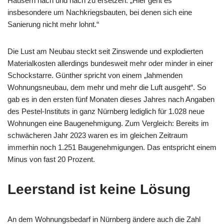
Häusern nach und nach zu ersetzen. „Hier geht es
insbesondere um Nachkriegsbauten, bei denen sich eine
Sanierung nicht mehr lohnt.“
Die Lust am Neubau steckt seit Zinswende und explodierten
Materialkosten allerdings bundesweit mehr oder minder in einer
Schockstarre. Günther spricht von einem „lahmenden
Wohnungsneubau, dem mehr und mehr die Luft ausgeht“. So
gab es in den ersten fünf Monaten dieses Jahres nach Angaben
des Pestel-Instituts in ganz Nürnberg lediglich für 1.028 neue
Wohnungen eine Baugenehmigung. Zum Vergleich: Bereits im
schwächeren Jahr 2023 waren es im gleichen Zeitraum
immerhin noch 1.251 Baugenehmigungen. Das entspricht einem
Minus von fast 20 Prozent.
Leerstand ist keine Lösung
An dem Wohnungsbedarf in Nürnberg ändere auch die Zahl