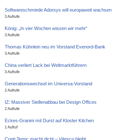
Softwareschmiede Adorsys will europaweit wachsen
3 Aufrufe
König: „In vier Wochen wissen wir mehr“
3 Aufrufe
Thomas Kühnlein neu im Vorstand Evenord-Bank
3 Aufrufe
China verliert Lack bei Weltmarktführern
3 Aufrufe
Generationswechsel im Universa-Vorstand
2 Aufrufe
IZ: Massiver Stellenabbau bei Design Offices
2 Aufrufe
Eckes-Granini mit Durst auf Kloster Kitchen
1 Aufruf
Conti Temic macht dicht – Vitesco bleibt