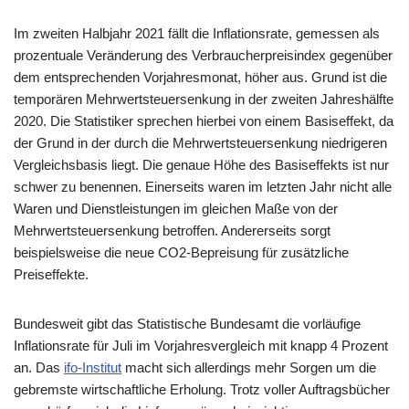
Im zweiten Halbjahr 2021 fällt die Inflationsrate, gemessen als
prozentuale Veränderung des Verbraucherpreisindex gegenüber
dem entsprechenden Vorjahresmonat, höher aus. Grund ist die
temporären Mehrwertsteuersenkung in der zweiten Jahreshälfte
2020. Die Statistiker sprechen hierbei von einem Basiseffekt, da
der Grund in der durch die Mehrwertsteuersenkung niedrigeren
Vergleichsbasis liegt. Die genaue Höhe des Basiseffekts ist nur
schwer zu benennen. Einerseits waren im letzten Jahr nicht alle
Waren und Dienstleistungen im gleichen Maße von der
Mehrwertsteuersenkung betroffen. Andererseits sorgt
beispielsweise die neue CO2-Bepreisung für zusätzliche
Preiseffekte.
Bundesweit gibt das Statistische Bundesamt die vorläufige
Inflationsrate für Juli im Vorjahresvergleich mit knapp 4 Prozent
an. Das
ifo-Institut
macht sich allerdings mehr Sorgen um die
gebremste wirtschaftliche Erholung. Trotz voller Auftragsbücher