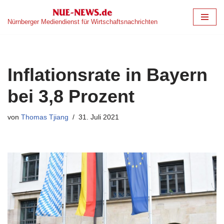
Nürnberger Mediendienst für Wirtschaftsnachrichten
Zum
Inhalt
springen
Inflationsrate in Bayern
bei 3,8 Prozent
von
Thomas Tjiang
31. Juli 2021