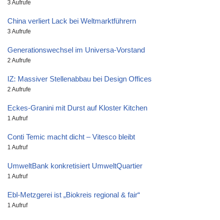
3 Aufrufe
China verliert Lack bei Weltmarktführern
3 Aufrufe
Generationswechsel im Universa-Vorstand
2 Aufrufe
IZ: Massiver Stellenabbau bei Design Offices
2 Aufrufe
Eckes-Granini mit Durst auf Kloster Kitchen
1 Aufruf
Conti Temic macht dicht – Vitesco bleibt
1 Aufruf
UmweltBank konkretisiert UmweltQuartier
1 Aufruf
Ebl-Metzgerei ist „Biokreis regional & fair“
1 Aufruf