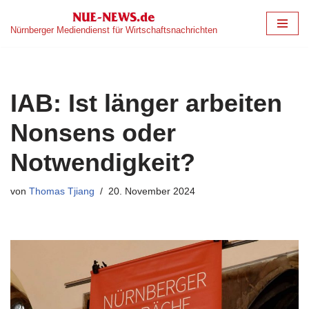
Nürnberger Mediendienst für Wirtschaftsnachrichten
Zum
Inhalt
springen
IAB: Ist länger arbeiten
Nonsens oder
Notwendigkeit?
von
Thomas Tjiang
20. November 2024