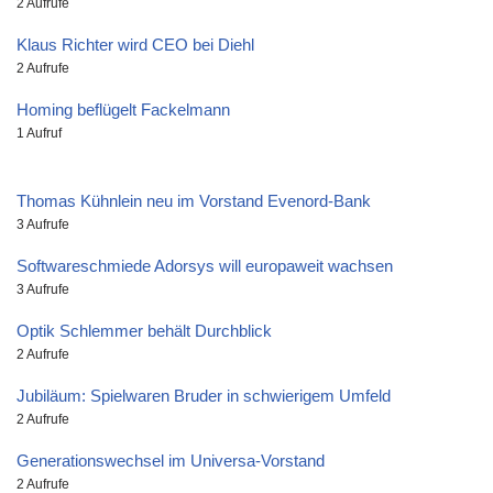
2 Aufrufe
Klaus Richter wird CEO bei Diehl
2 Aufrufe
Homing beflügelt Fackelmann
1 Aufruf
Thomas Kühnlein neu im Vorstand Evenord-Bank
3 Aufrufe
Softwareschmiede Adorsys will europaweit wachsen
3 Aufrufe
Optik Schlemmer behält Durchblick
2 Aufrufe
Jubiläum: Spielwaren Bruder in schwierigem Umfeld
2 Aufrufe
Generationswechsel im Universa-Vorstand
2 Aufrufe