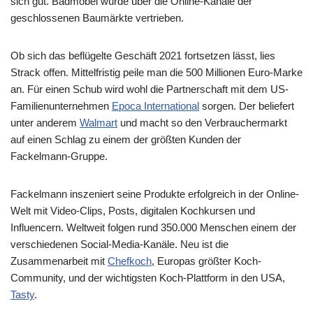
sich gut. Badmöbel wurde über die Online-Kanäle der
geschlossenen Baumärkte vertrieben.
Ob sich das beflügelte Geschäft 2021 fortsetzen lässt, lies
Strack offen. Mittelfristig peile man die 500 Millionen Euro-Marke
an. Für einen Schub wird wohl die Partnerschaft mit dem US-
Familienunternehmen
Epoca International
sorgen. Der beliefert
unter anderem
Walmart
und macht so den Verbrauchermarkt
auf einen Schlag zu einem der größten Kunden der
Fackelmann-Gruppe.
Fackelmann inszeniert seine Produkte erfolgreich in der Online-
Welt mit Video-Clips, Posts, digitalen Kochkursen und
Influencern. Weltweit folgen rund 350.000 Menschen einem der
verschiedenen Social-Media-Kanäle. Neu ist die
Zusammenarbeit mit
Chefkoch
, Europas größter Koch-
Community, und der wichtigsten Koch-Plattform in den USA,
Tasty
.