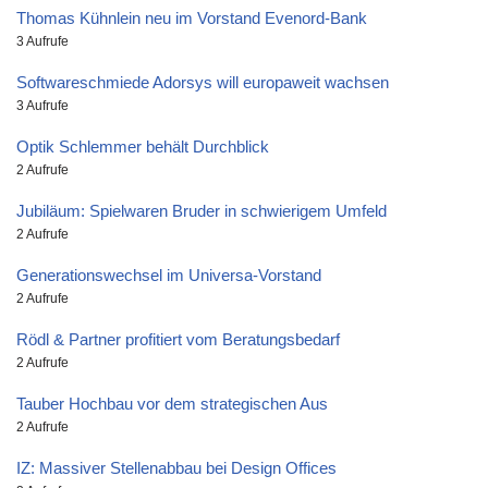
Thomas Kühnlein neu im Vorstand Evenord-Bank
3 Aufrufe
Softwareschmiede Adorsys will europaweit wachsen
3 Aufrufe
Optik Schlemmer behält Durchblick
2 Aufrufe
Jubiläum: Spielwaren Bruder in schwierigem Umfeld
2 Aufrufe
Generationswechsel im Universa-Vorstand
2 Aufrufe
Rödl & Partner profitiert vom Beratungsbedarf
2 Aufrufe
Tauber Hochbau vor dem strategischen Aus
2 Aufrufe
IZ: Massiver Stellenabbau bei Design Offices