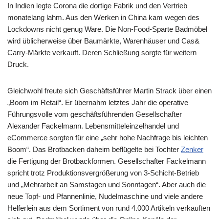
In Indien legte Corona die dortige Fabrik und den Vertrieb
monatelang lahm. Aus den Werken in China kam wegen des
Lockdowns nicht genug Ware. Die Non-Food-Sparte Badmöbel
wird üblicherweise über Baumärkte, Warenhäuser und Cas&
Carry-Märkte verkauft. Deren Schließung sorgte für weitern
Druck.
Gleichwohl freute sich Geschäftsführer Martin Strack über einen
„Boom im Retail“. Er übernahm letztes Jahr die operative
Führungsvolle vom geschäftsführenden Gesellschafter
Alexander Fackelmann. Lebensmitteleinzelhandel und
eCommerce sorgten für eine „sehr hohe Nachfrage bis leichten
Boom“. Das Brotbacken daheim beflügelte bei Tochter
Zenker
die Fertigung der Brotbackformen. Gesellschafter Fackelmann
spricht trotz Produktionsvergrößerung von 3-Schicht-Betrieb
und „Mehrarbeit an Samstagen und Sonntagen“. Aber auch die
neue Topf- und Pfannenlinie, Nudelmaschine und viele andere
Helferlein aus dem Sortiment von rund 4.000 Artikeln verkauften