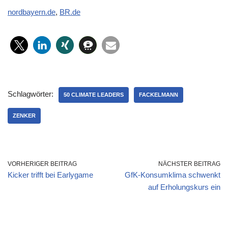
nordbayern.de
,
BR.de
Schlagwörter:
50 CLIMATE LEADERS
FACKELMANN
ZENKER
VORHERIGER BEITRAG
NÄCHSTER BEITRAG
Kicker trifft bei Earlygame
GfK-Konsumklima schwenkt
auf Erholungskurs ein