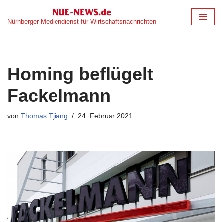
Nürnberger Mediendienst für Wirtschaftsnachrichten
Zum
Inhalt
springen
Homing beflügelt
Fackelmann
von
Thomas Tjiang
24. Februar 2021