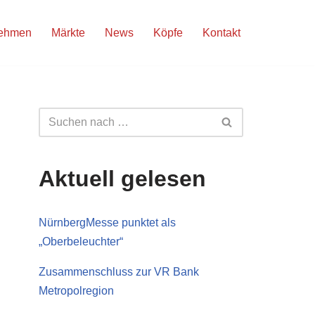
nehmen
Märkte
News
Köpfe
Kontakt
Aktuell gelesen
NürnbergMesse punktet als
„Oberbeleuchter“
Zusammenschluss zur VR Bank
Metropolregion