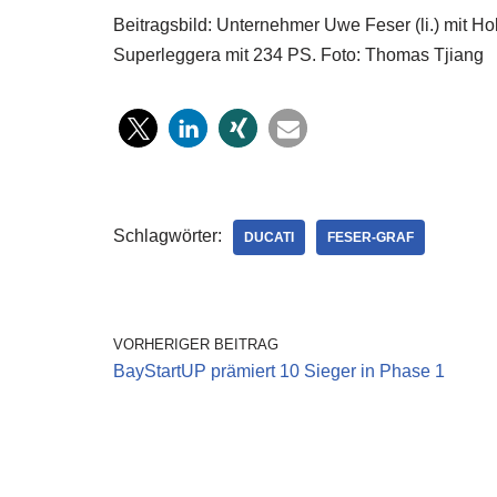
Beitragsbild: Unternehmer Uwe Feser (li.) mit H
Superleggera mit 234 PS. Foto: Thomas Tjiang
Schlagwörter:
DUCATI
FESER-GRAF
VORHERIGER BEITRAG
BayStartUP prämiert 10 Sieger in Phase 1