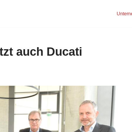
Unter
etzt auch Ducati