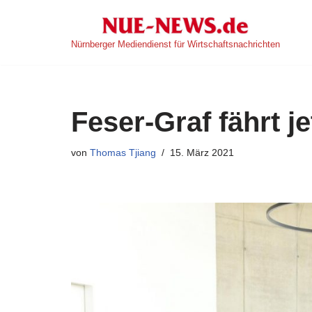
Zum
Nürnberger Mediendienst für Wirtschaftsnachrichten
Inhalt
springen
Feser-Graf fährt j
von
Thomas Tjiang
15. März 2021