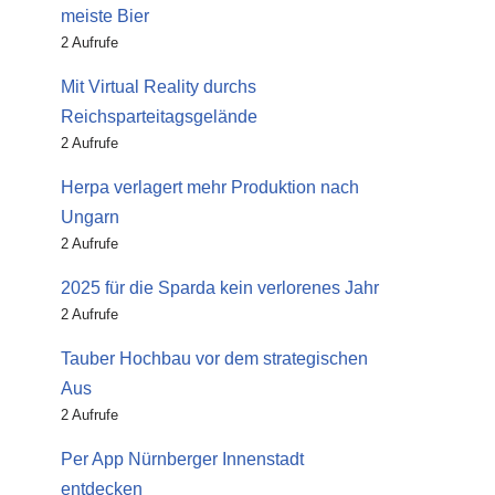
meiste Bier
2 Aufrufe
Mit Virtual Reality durchs
Reichsparteitagsgelände
2 Aufrufe
Herpa verlagert mehr Produktion nach
Ungarn
2 Aufrufe
2025 für die Sparda kein verlorenes Jahr
2 Aufrufe
Tauber Hochbau vor dem strategischen
Aus
2 Aufrufe
Per App Nürnberger Innenstadt
entdecken