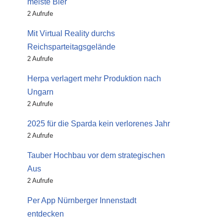
meiste Bier
2 Aufrufe
Mit Virtual Reality durchs
Reichsparteitagsgelände
2 Aufrufe
Herpa verlagert mehr Produktion nach
Ungarn
2 Aufrufe
2025 für die Sparda kein verlorenes Jahr
2 Aufrufe
Tauber Hochbau vor dem strategischen
Aus
2 Aufrufe
Per App Nürnberger Innenstadt
entdecken